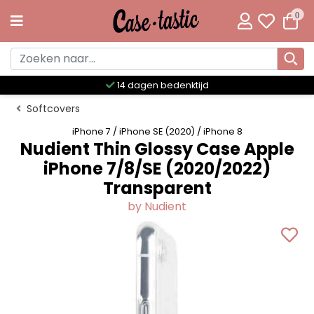
0
Meer dan 300 unieke designs
Softcovers
iPhone 7 / iPhone SE (2020) / iPhone 8
Nudient Thin Glossy Case Apple
iPhone 7/8/SE (2020/2022)
Transparent
by Nudient