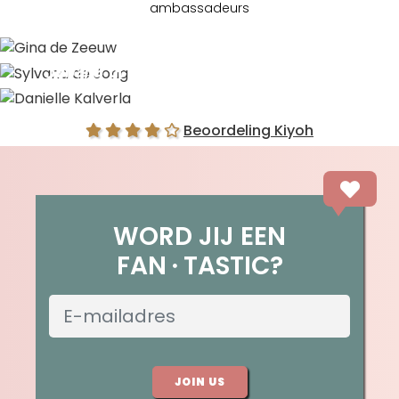
ambassadeurs
Gina de Zeeuw
Sylvana de Jong
Danielle Kalverla
Beoordeling Kiyoh
WORD JIJ EEN
FAN
TASTIC?
JOIN US