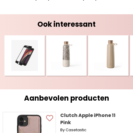
Ook interessant
Aanbevolen producten
Clutch Apple iPhone 11
Pink
By Casetastic