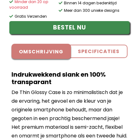
Minder dan 20 op
Binnen 14 dagen bedenktijd
voorraad
Meer dan 300 unieke designs
Gratis Verzenden
BESTEL NU
SPECIFICATIES
OMSCHRIJVING
Indrukwekkend slank en 100%
transparant
De Thin Glossy Case is zo minimalistisch dat je
de ervaring, het gevoel en de kleur van je
originele smartphone behoudt, maar dan
gegoten in een prachtig beschermend jasje!
Het premium materiaal is semi-zacht, flexibel
en omarmt je smartphone als een tweede huid.