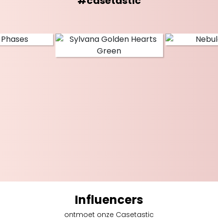
#casetastic
Influencers
ontmoet onze Casetastic