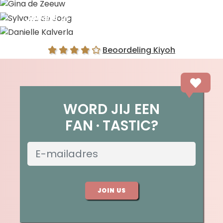
Gina de Zeeuw
Sylvana de Jong
Danielle Kalverla
Beoordeling Kiyoh
WORD JIJ EEN
FAN
TASTIC?
JOIN US