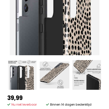
39,99
Nu niet leverbaar
Binnen 14 dagen bedenktijd