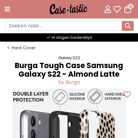
0
Meer dan 300 unieke designs
Hard Cover
Galaxy S22
Burga Tough Case Samsung
Galaxy S22 - Almond Latte
by Burga