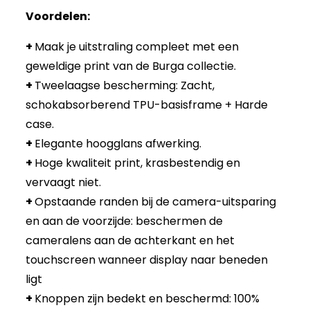
Voordelen:
+
Maak je uitstraling compleet met een
geweldige print van de Burga collectie.
+
Tweelaagse bescherming: Zacht,
schokabsorberend TPU-basisframe + Harde
case.
+
Elegante hoogglans afwerking.
+
Hoge kwaliteit print, krasbestendig en
vervaagt niet.
+
Opstaande randen bij de camera-uitsparing
en aan de voorzijde: beschermen de
cameralens aan de achterkant en het
touchscreen wanneer display naar beneden
ligt
+
Knoppen zijn bedekt en beschermd: 100%