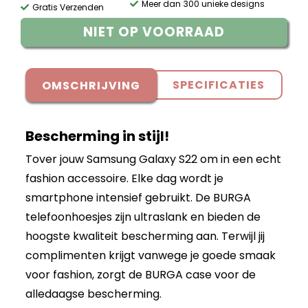
Meer dan 300 unieke designs
Gratis Verzenden
NIET OP VOORRAAD
SPECIFICATIES
OMSCHRIJVING
Bescherming in stijl!
Tover jouw Samsung Galaxy S22 om in een echt
fashion accessoire. Elke dag wordt je
smartphone intensief gebruikt. De BURGA
telefoonhoesjes zijn ultraslank en bieden de
hoogste kwaliteit bescherming aan. Terwijl jij
complimenten krijgt vanwege je goede smaak
voor fashion, zorgt de BURGA case voor de
alledaagse bescherming.