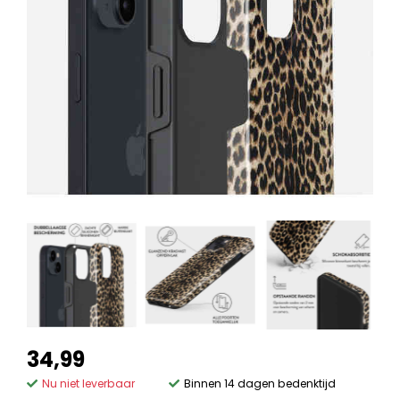
34,99
Nu niet leverbaar
Binnen 14 dagen bedenktijd