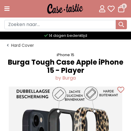
0
Meer dan 300 unieke designs
Hard Cover
iPhone 15
Burga Tough Case Apple iPhone
15 - Player
by Burga