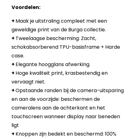
Voordelen:
+
Maak je uitstraling compleet met een
geweldige print van de Burga collectie.
+
Tweelaagse bescherming: Zacht,
schokabsorberend TPU-basisframe + Harde
case.
+
Elegante hoogglans afwerking.
+
Hoge kwaliteit print, krasbestendig en
vervaagt niet.
+
Opstaande randen bij de camera-uitsparing
en aan de voorzijde: beschermen de
cameralens aan de achterkant en het
touchscreen wanneer display naar beneden
ligt
+
Knoppen zijn bedekt en beschermd: 100%