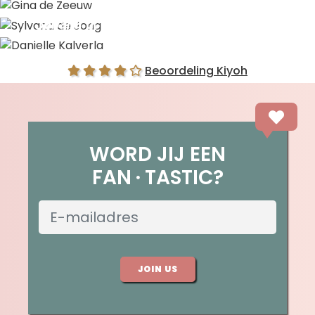
Gina de Zeeuw
Sylvana de Jong
Danielle Kalverla
Beoordeling Kiyoh
WORD JIJ EEN
FAN
TASTIC?
JOIN US