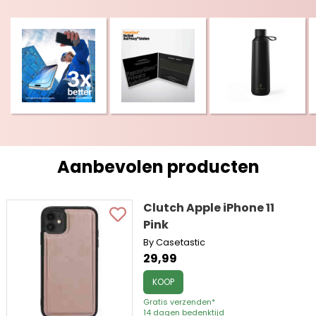
Aanbevolen producten
Clutch Apple iPhone 11
Pink
By Casetastic
29,99
KOOP
Gratis verzenden*
14 dagen bedenktijd