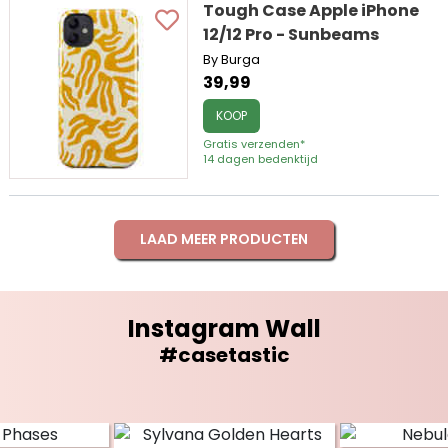
Tough Case Apple iPhone
12/12 Pro - Sunbeams
By Burga
39,99
KOOP
Gratis verzenden*
14 dagen bedenktijd
LAAD MEER PRODUCTEN
Instagram Wall
#casetastic