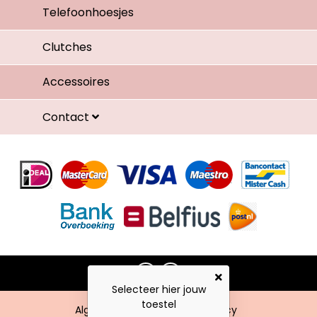
Telefoonhoesjes
Clutches
Accessoires
Contact
Selecteer hier jouw
toestel
Algemene voorwaarden
Privacy