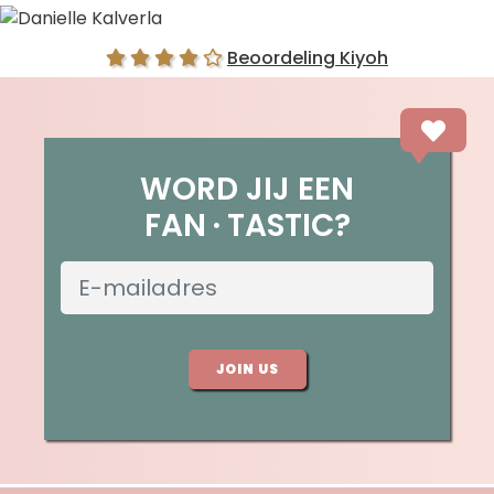
Danielle Kalverla
Beoordeling Kiyoh
WORD JIJ EEN
FAN
TASTIC?
JOIN US