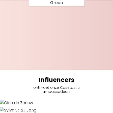
Influencers
ontmoet onze Casetastic
ambassadeurs
Gina de Zeeuw
Sylvana de Jong