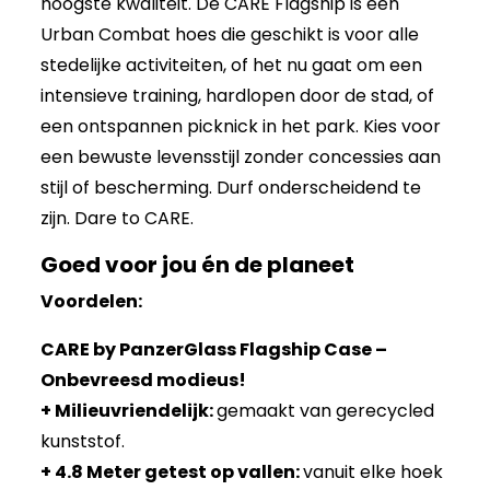
hoogste kwaliteit. De CARE Flagship is een
Urban Combat hoes die geschikt is voor alle
stedelijke activiteiten, of het nu gaat om een
intensieve training, hardlopen door de stad, of
een ontspannen picknick in het park. Kies voor
een bewuste levensstijl zonder concessies aan
stijl of bescherming. Durf onderscheidend te
zijn. Dare to CARE.
Goed voor jou én de planeet
Voordelen:
CARE by PanzerGlass Flagship Case –
Onbevreesd modieus!
+ Milieuvriendelijk:
gemaakt van gerecycled
kunststof.
+ 4.8 Meter getest op vallen:
vanuit elke hoek