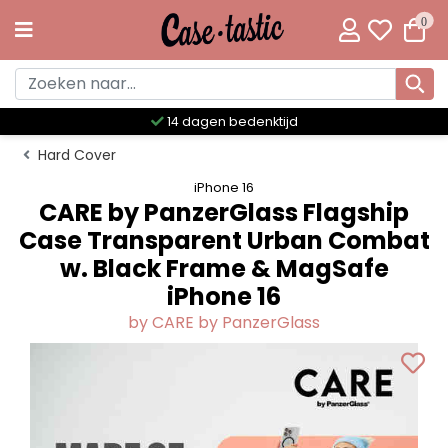
0
Meer dan 300 unieke designs
Hard Cover
iPhone 16
CARE by PanzerGlass Flagship
Case Transparent Urban Combat
w. Black Frame & MagSafe
iPhone 16
by CARE by PanzerGlass