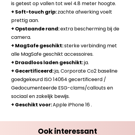
is getest op vallen tot wel 4.8 meter hoogte.
+ Soft-touch grip:
zachte afwerking voelt
prettig aan.
+ Opstaande rand:
extra bescherming bij de
camera.
+ MagSafe geschikt:
sterke verbinding met
alle MagSafe geschikt accessoires.
+ Draadloos laden geschikt:
ja.
+ Gecertificeerd:
ja, Corporate Co2 baseline
goedgekeurd ISO 14064 gecertificeerd /
Gedocumenteerde ESG-clams/callouts en
sociaal en zakelijk bewijs.
+ Geschikt voor:
Apple iPhone 16 .
Ook interessant