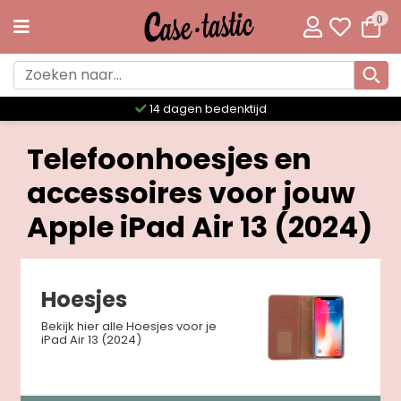
0
14 dagen bedenktijd
Telefoonhoesjes en
accessoires voor jouw
Apple iPad Air 13 (2024)
Hoesjes
Bekijk hier alle Hoesjes voor je
iPad Air 13 (2024)