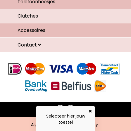
Telefoonhoesjes
Clutches
Accessoires
Contact
Selecteer hier jouw
toestel
Algemene voorwaarden
Privacy