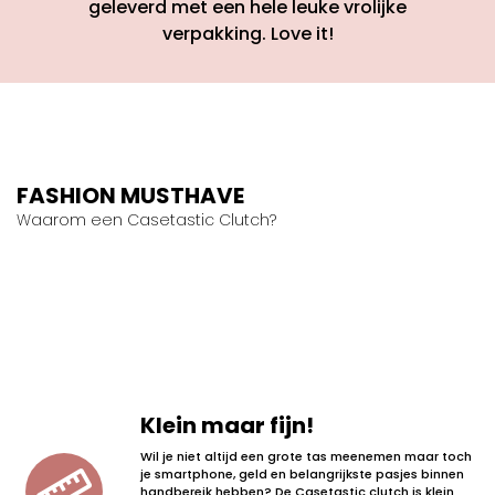
geleverd met een hele leuke vrolijke
verpakking. Love it!
FASHION MUSTHAVE
Waarom een Casetastic Clutch?
Klein maar fijn!
Wil je niet altijd een grote tas meenemen maar toch
je smartphone, geld en belangrijkste pasjes binnen
handbereik hebben? De Casetastic clutch is klein