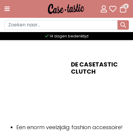
0
14 dagen bedenktijd
DE CASETASTIC
CLUTCH
Een enorm veelzijdig fashion accessoire!