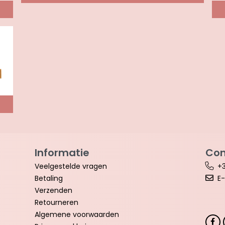
Informatie
Con
Veelgestelde vragen
+3
Betaling
E-
Verzenden
Retourneren
Algemene voorwaarden