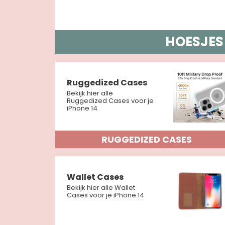
HOESJES
Ruggedized Cases
Bekijk hier alle
Ruggedized Cases voor je
iPhone 14
RUGGEDIZED CASES
Wallet Cases
Bekijk hier alle Wallet
Cases voor je iPhone 14