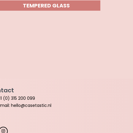
TEMPERED GLASS
tact
1 (0) 315 200 099
mail: hello@casetastic.nl