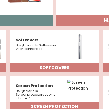
H
Softcovers
Bekijk hier alle Softcovers
voor je iPhone 14
SOFTCOVERS
Screen Protection
Bekijk hier alle
Screenprotectors voor je
iPhone 14
SCREEN PROTECTION