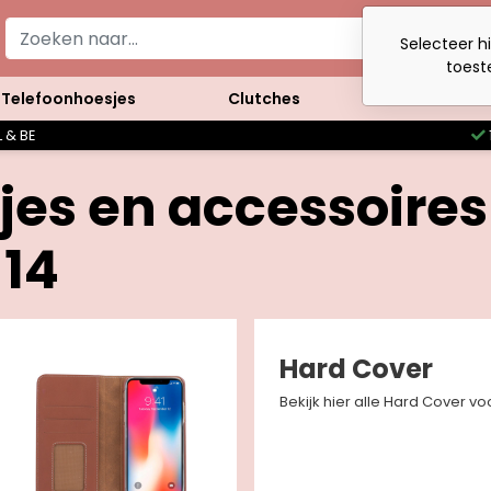
Selecteer h
toest
Telefoonhoesjes
Clutches
Accessoires
 & BE
jes en accessoires
 14
Hard Cover
Bekijk hier alle Hard Cover vo