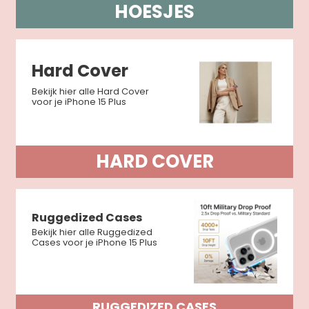
HOESJES
Hard Cover
Bekijk hier alle Hard Cover
voor je iPhone 15 Plus
HARD COVER
Ruggedized Cases
Bekijk hier alle Ruggedized
Cases voor je iPhone 15 Plus
RUGGEDIZED CASES