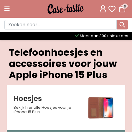
0
Meer dan 300 unieke designs
Telefoonhoesjes en
accessoires voor jouw
Apple iPhone 15 Plus
Hoesjes
Bekijk hier alle Hoesjes voor je
iPhone 15 Plus