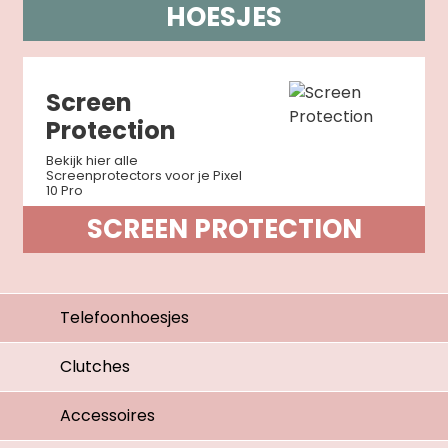
HOESJES
Screen
Protection
Bekijk hier alle
Screenprotectors voor je Pixel
10 Pro
SCREEN PROTECTION
Telefoonhoesjes
Clutches
Accessoires