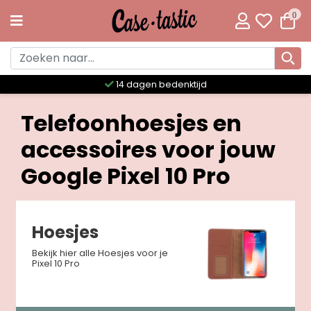
0
14 dagen bedenktijd
Telefoonhoesjes en
accessoires voor jouw
Google Pixel 10 Pro
Hoesjes
Bekijk hier alle Hoesjes voor je
Pixel 10 Pro