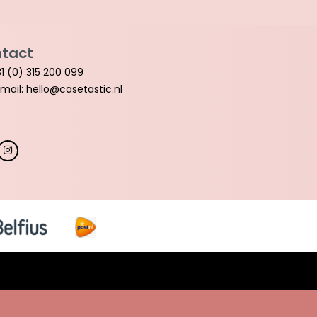
tact
1 (0) 315 200 099
mail: hello@casetastic.nl