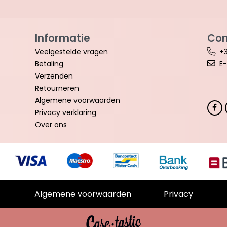
Informatie
Con
Veelgestelde vragen
+3
Betaling
E-
Verzenden
Retourneren
Algemene voorwaarden
Privacy verklaring
Over ons
Algemene voorwaarden
Privacy