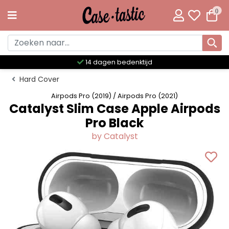
0
Meer dan 300 unieke designs
Hard Cover
Airpods Pro (2019) / Airpods Pro (2021)
Catalyst Slim Case Apple Airpods
Pro Black
by Catalyst