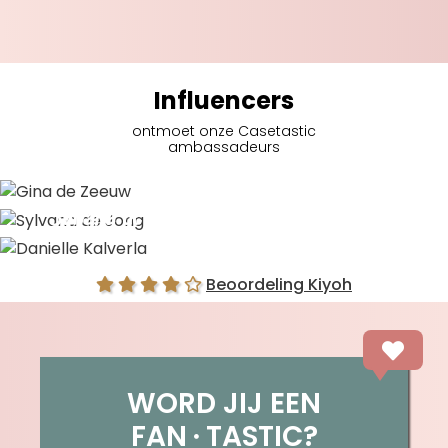
Influencers
ontmoet onze Casetastic
ambassadeurs
Gina de Zeeuw
Sylvana de Jong
Danielle Kalverla
Beoordeling Kiyoh
WORD JIJ EEN
FAN
TASTIC?