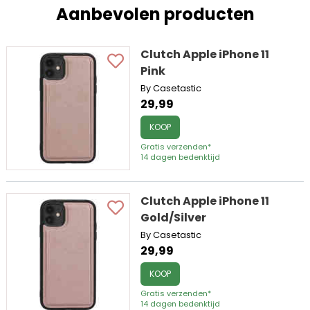
Aanbevolen producten
Clutch Apple iPhone 11
Pink
By Casetastic
29,99
KOOP
Gratis verzenden*
14 dagen bedenktijd
Clutch Apple iPhone 11
Gold/Silver
By Casetastic
29,99
KOOP
Gratis verzenden*
14 dagen bedenktijd