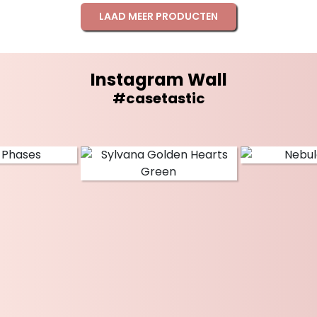
LAAD MEER PRODUCTEN
Instagram Wall
#casetastic