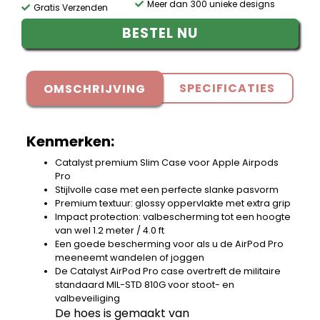
Meer dan 300 unieke designs
Gratis Verzenden
BESTEL NU
SPECIFICATIES
OMSCHRIJVING
Kenmerken:
Catalyst premium Slim Case voor Apple Airpods
Pro
Stijlvolle case met een perfecte slanke pasvorm
Premium textuur: glossy oppervlakte met extra grip
Impact protection: valbescherming tot een hoogte
van wel 1.2 meter / 4.0 ft
Een goede bescherming voor als u de AirPod Pro
meeneemt wandelen of joggen
De Catalyst AirPod Pro case overtreft de militaire
standaard MIL-STD 810G voor stoot- en
valbeveiliging
De hoes is gemaakt van