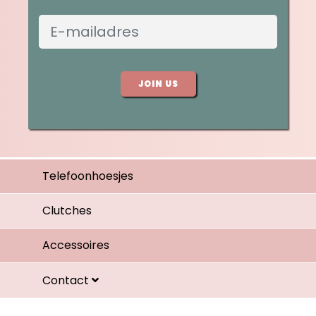
JOIN US
Telefoonhoesjes
Clutches
Accessoires
Contact