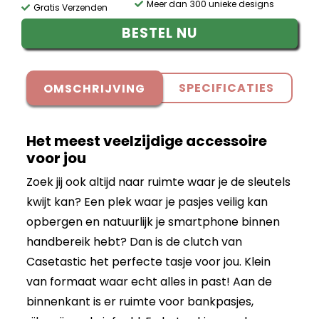
Meer dan 300 unieke designs
Gratis Verzenden
BESTEL NU
SPECIFICATIES
OMSCHRIJVING
Het meest veelzijdige accessoire
voor jou
Zoek jij ook altijd naar ruimte waar je de sleutels
kwijt kan? Een plek waar je pasjes veilig kan
opbergen en natuurlijk je smartphone binnen
handbereik hebt? Dan is de clutch van
Casetastic het perfecte tasje voor jou. Klein
van formaat waar echt alles in past! Aan de
binnenkant is er ruimte voor bankpasjes,