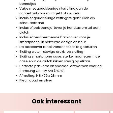
bonnetjes
Vakje met goudkleurige ritssluiting aan de
achterkant voor muntgeld of sleutels
Inclusief goudkleurige ketting: te gebruiken als
schouderband
Inclusief polsbandje: tover je handtas om tot een
clutch
Inclusief beschermende backcover voor je
smartphone: in hetzelfde design en kleur
De backcover is ook zonder clutch te gebruiken
Sluiting clutch: stevige drukknop sluiting
Sluiting smartphone case: sterke magneten in de
case en in de clutch klikken stevig op elkaar
Perfecte pasvorm en speciaal ontworpen voor de
Samsung Galaxy A41 (2020)
Afmeting: 148 x 79 x 28 mm
Kleur: goud en zilver
Ook interessant