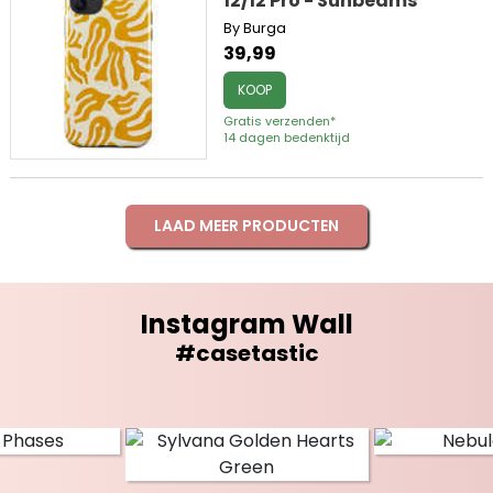
12/12 Pro - Sunbeams
By Burga
39,99
KOOP
Gratis verzenden*
14 dagen bedenktijd
LAAD MEER PRODUCTEN
Instagram Wall
#casetastic