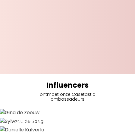
Influencers
ontmoet onze Casetastic
ambassadeurs
Gina de Zeeuw
Sylvana de Jong
Danielle Kalverla