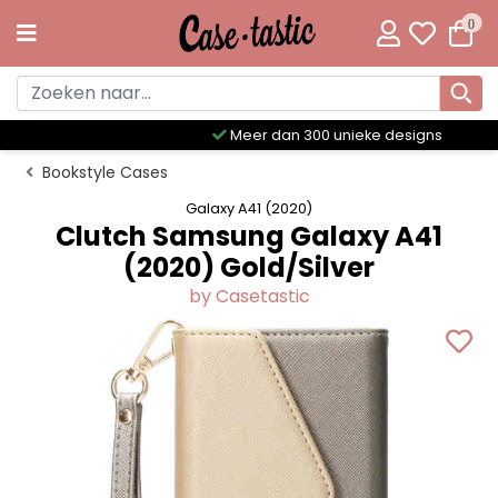
0
Meer dan 300 unieke designs
Bookstyle Cases
Galaxy A41 (2020)
Clutch Samsung Galaxy A41
(2020) Gold/Silver
by Casetastic