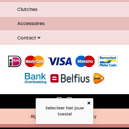
Clutches
Accessoires
Contact
Selecteer hier jouw
toestel
Algemene voorwaarden
Privacy