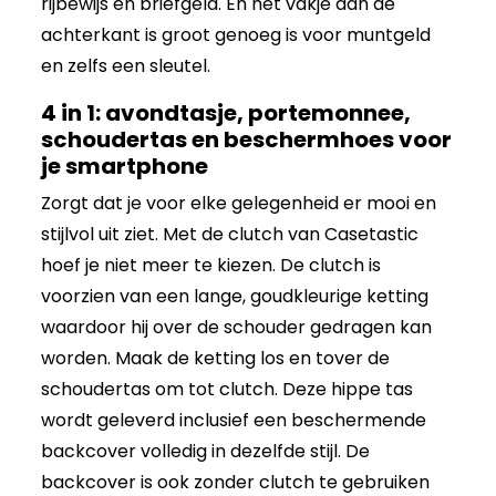
rijbewijs en briefgeld. En het vakje aan de
achterkant is groot genoeg is voor muntgeld
en zelfs een sleutel.
4 in 1: avondtasje, portemonnee,
schoudertas en beschermhoes voor
je smartphone
Zorgt dat je voor elke gelegenheid er mooi en
stijlvol uit ziet. Met de clutch van Casetastic
hoef je niet meer te kiezen. De clutch is
voorzien van een lange, goudkleurige ketting
waardoor hij over de schouder gedragen kan
worden. Maak de ketting los en tover de
schoudertas om tot clutch. Deze hippe tas
wordt geleverd inclusief een beschermende
backcover volledig in dezelfde stijl. De
backcover is ook zonder clutch te gebruiken