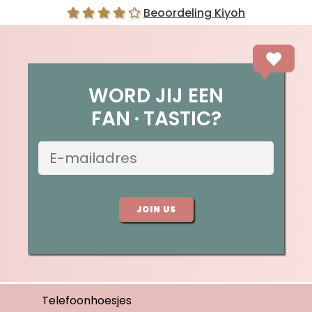
Beoordeling Kiyoh
WORD JIJ EEN
FAN
TASTIC?
JOIN US
Telefoonhoesjes