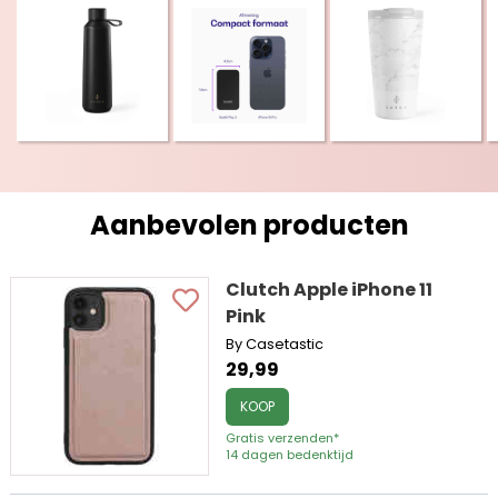
Aanbevolen producten
Clutch Apple iPhone 11
Pink
By Casetastic
29,99
KOOP
Gratis verzenden*
14 dagen bedenktijd