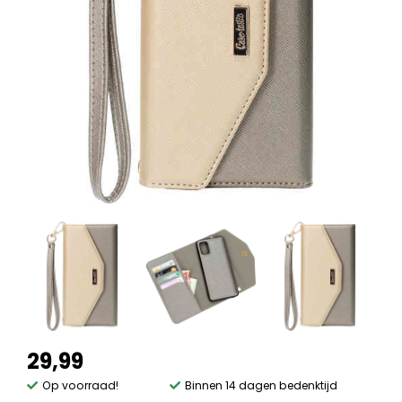
29,99
Op voorraad!
Binnen 14 dagen bedenktijd