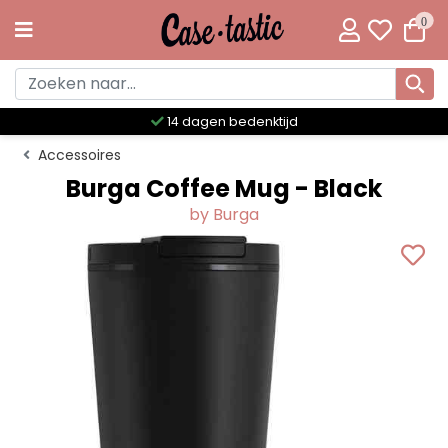
0
Meer dan 300 unieke designs
Accessoires
Burga Coffee Mug - Black
by Burga