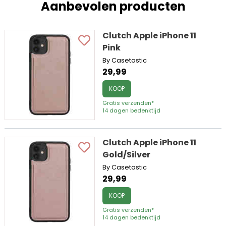
Aanbevolen producten
Clutch Apple iPhone 11
Pink
By Casetastic
29,99
KOOP
Gratis verzenden*
14 dagen bedenktijd
Clutch Apple iPhone 11
Gold/Silver
By Casetastic
29,99
KOOP
Gratis verzenden*
14 dagen bedenktijd