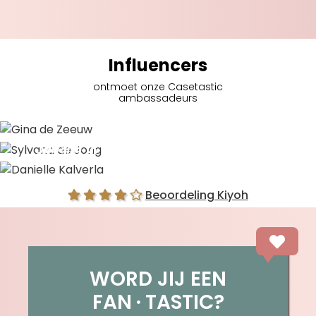
Influencers
ontmoet onze Casetastic
ambassadeurs
Gina de Zeeuw
Sylvana de Jong
Danielle Kalverla
Beoordeling Kiyoh
WORD JIJ EEN
FAN
TASTIC?