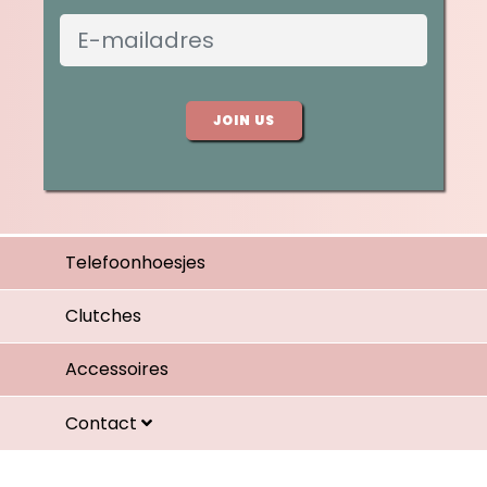
JOIN US
Telefoonhoesjes
Clutches
Accessoires
Contact