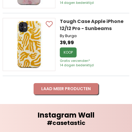
14 dagen bedenktijd
Tough Case Apple iPhone
12/12 Pro - Sunbeams
By Burga
39,99
KOOP
Gratis verzenden*
14 dagen bedenktijd
LAAD MEER PRODUCTEN
Instagram Wall
#casetastic