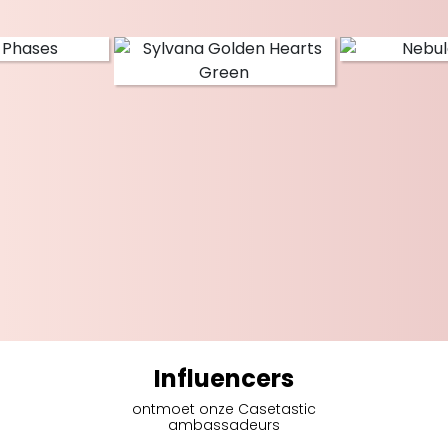
Influencers
ontmoet onze Casetastic
ambassadeurs