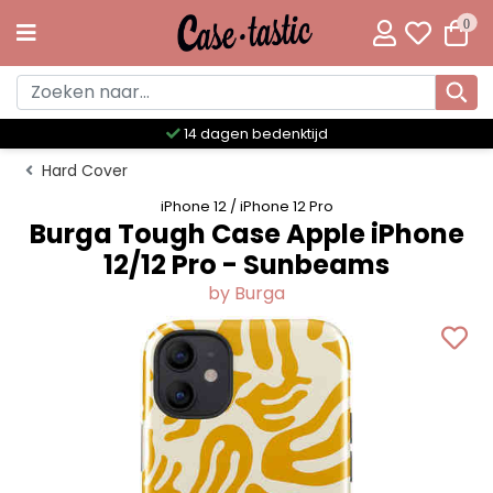
0
Meer dan 300 unieke designs
Hard Cover
iPhone 12 / iPhone 12 Pro
Burga Tough Case Apple iPhone
12/12 Pro - Sunbeams
by Burga