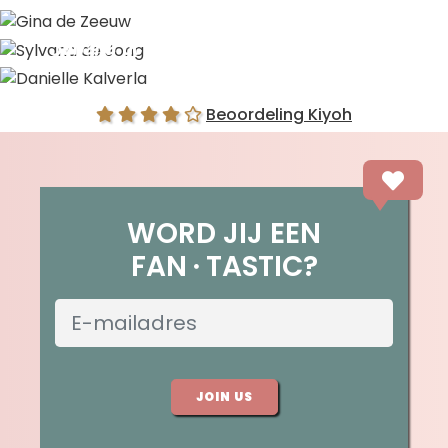
Gina de Zeeuw
Sylvana de Jong
Danielle Kalverla
Beoordeling Kiyoh
WORD JIJ EEN
FAN
TASTIC?
JOIN US