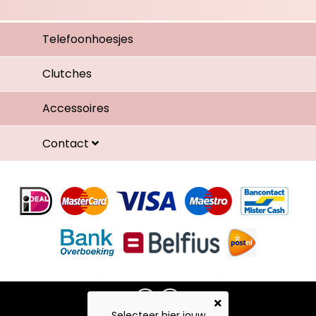
Telefoonhoesjes
Clutches
Accessoires
Contact
Selecteer hier jouw