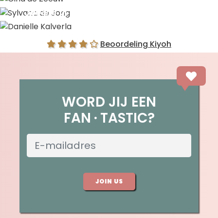
Sylvana de Jong
Danielle Kalverla
Beoordeling Kiyoh
WORD JIJ EEN
FAN
TASTIC?
JOIN US