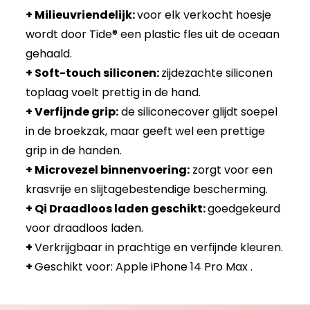
+ Milieuvriendelijk:
voor elk verkocht hoesje
wordt door Tide® een plastic fles uit de oceaan
gehaald.
+ Soft-touch siliconen:
zijdezachte siliconen
toplaag voelt prettig in de hand.
+ Verfijnde grip:
de siliconecover glijdt soepel
in de broekzak, maar geeft wel een prettige
grip in de handen.
+ Microvezel binnenvoering:
zorgt voor een
krasvrije en slijtagebestendige bescherming.
+ Qi Draadloos laden geschikt:
goedgekeurd
voor draadloos laden.
+
Verkrijgbaar in prachtige en verfijnde kleuren.
+
Geschikt voor: Apple iPhone 14 Pro Max .