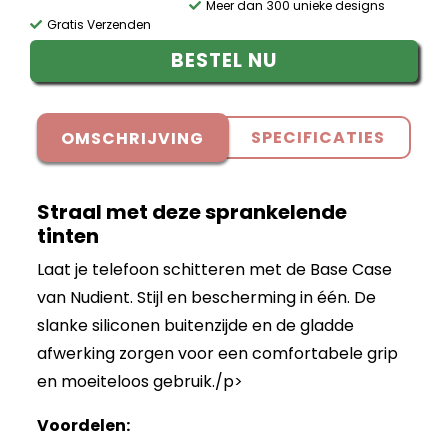
Meer dan 300 unieke designs
Gratis Verzenden
BESTEL NU
SPECIFICATIES
OMSCHRIJVING
Straal met deze sprankelende
tinten
Laat je telefoon schitteren met de Base Case
van Nudient. Stijl en bescherming in één. De
slanke siliconen buitenzijde en de gladde
afwerking zorgen voor een comfortabele grip
en moeiteloos gebruik./p>
Voordelen: