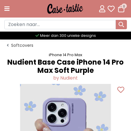
0
Meer dan 300 unieke designs
Softcovers
iPhone 14 Pro Max
Nudient Base Case iPhone 14 Pro
Max Soft Purple
by Nudient