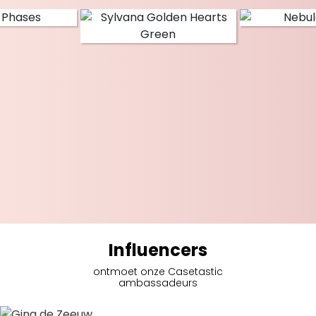
Influencers
ontmoet onze Casetastic
ambassadeurs
Gina de Zeeuw