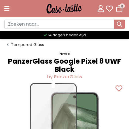
0
14 dagen bedenktijd
Tempered Glass
Pixel 8
PanzerGlass Google Pixel 8 UWF
Black
by PanzerGlass