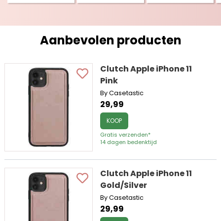
Aanbevolen producten
Clutch Apple iPhone 11
Pink
By Casetastic
29,99
KOOP
Gratis verzenden*
14 dagen bedenktijd
Clutch Apple iPhone 11
Gold/Silver
By Casetastic
29,99