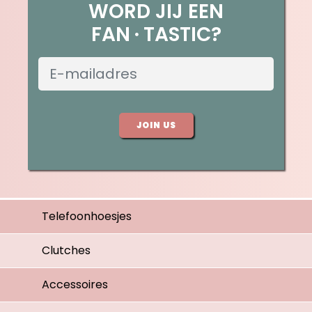
WORD JIJ EEN
FAN
TASTIC?
JOIN US
Telefoonhoesjes
Clutches
Accessoires