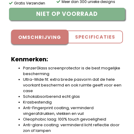
Meer dan 300 unieke designs
Gratis Verzenden
NIET OP VOORRAAD
SPECIFICATIES
OMSCHRIJVING
Kenmerken:
PanzerGlass screenprotector is de best mogelijke
bescherming
Ultra-Wide fit: extra brede pasvorm dat de hele
voorkant beschermd en ook ruimte geeft voor een
case
Schokabsorberend echt glas
Krasbestendig
Anti-Fingerprint coating, verminderd
vingerafdrukken, vlekken en vuil
Oleophobic laag: 100% touch gevoeligheid
Anti-glare coating: verminderd licht reflectie door
zon of lampen