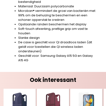
bestendigheid
Materiaal: Duurzaam polycarbonate
Microban® vermindert de groei van bacteriën met
99% om de behuizing te beschermen en een
schoner oppervlak te creëren
Opstaande randen beschermen het display
Soft-touch afwerking, prettige grip om vast te
houden
Slanke design
De case is geschikt voor QI draadloos laden (dit
geldt voor toestellen die QI wireless laden
ondersteunen)
Geschikt voor: Samsung Galaxy A15 5G en Galaxy
A15 4G
Ook interessant