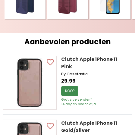
Aanbevolen producten
Clutch Apple iPhone 11
Pink
By Casetastic
29,99
KOOP
Gratis verzenden*
14 dagen bedenktijd
Clutch Apple iPhone 11
Gold/Silver