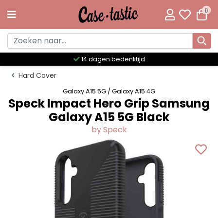
0
Meer dan 300 unieke designs
Hard Cover
Galaxy A15 5G / Galaxy A15 4G
Speck Impact Hero Grip Samsung
Galaxy A15 5G Black
by Speck