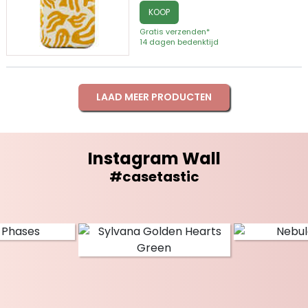
KOOP
Gratis verzenden*
14 dagen bedenktijd
LAAD MEER PRODUCTEN
Instagram Wall
#casetastic