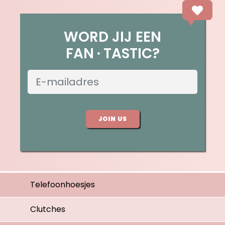
WORD JIJ EEN
FAN
TASTIC?
JOIN US
Telefoonhoesjes
Clutches