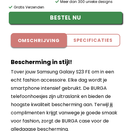
Meer dan 300 unieke designs
Gratis Verzenden
BESTEL NU
SPECIFICATIES
OMSCHRIJVING
Bescherming in stijl!
Tover jouw Samsung Galaxy S23 FE om in een
echt fashion accessoire. Elke dag wordt je
smartphone intensief gebruikt. De BURGA
telefoonhoesjes zijn ultraslank en bieden de
hoogste kwaliteit bescherming aan. Terwijl jij
complimenten krijgt vanwege je goede smaak
voor fashion, zorgt de BURGA case voor de
alledaagse bescherming.