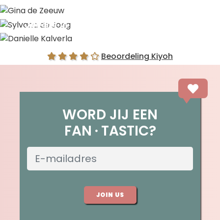
Gina de Zeeuw
Sylvana de Jong
Danielle Kalverla
Beoordeling Kiyoh
WORD JIJ EEN
FAN
TASTIC?
JOIN US