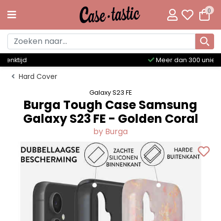
0
Meer dan 300 unieke designs
Hard Cover
Galaxy S23 FE
Burga Tough Case Samsung
Galaxy S23 FE - Golden Coral
by Burga