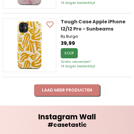
14 dagen bedenktijd
Tough Case Apple iPhone
12/12 Pro - Sunbeams
By Burga
39,99
KOOP
Gratis verzenden*
14 dagen bedenktijd
LAAD MEER PRODUCTEN
Instagram Wall
#casetastic