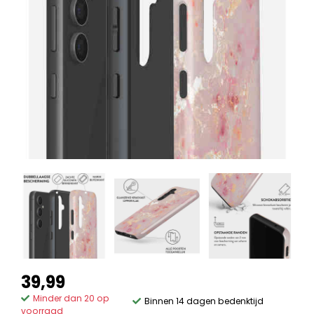
39,99
Minder dan 20 op
Binnen 14 dagen bedenktijd
voorraad