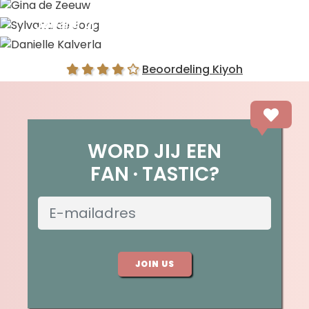
Gina de Zeeuw
Sylvana de Jong
Danielle Kalverla
Beoordeling Kiyoh
WORD JIJ EEN
FAN
TASTIC?
JOIN US