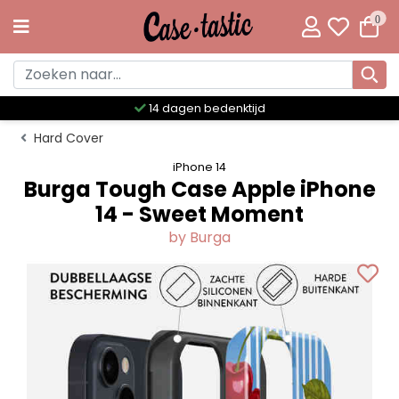
0
Meer dan 300 unieke designs
Hard Cover
iPhone 14
Burga Tough Case Apple iPhone
14 - Sweet Moment
by Burga