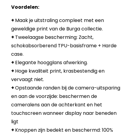
Voordelen:
+
Maak je uitstraling compleet met een
geweldige print van de Burga collectie.
+
Tweelaagse bescherming: Zacht,
schokabsorberend TPU-basisframe + Harde
case.
+
Elegante hoogglans afwerking.
+
Hoge kwaliteit print, krasbestendig en
vervaagt niet.
+
Opstaande randen bij de camera-uitsparing
en aan de voorzijde: beschermen de
cameralens aan de achterkant en het
touchscreen wanneer display naar beneden
ligt
+
Knoppen zijn bedekt en beschermd: 100%