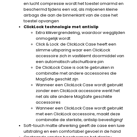
en lucht compressie wordt het toestel omarmd en
beschermd tijdens een val, als miljoenen kleine
airbags die aan de binnenkant van de case het
toestel opvangen
ClickLock technologie met antislip
Extra klikvergrendeling, waardoor wegglijden
onmogelijk wordt
Click & Lock: de ClickLock Case heeft een
slimme uitsparing waar een ClickLock
accessoire zich in vastklemt doormiddel van
een automatisch uitschuifbare pin
De ClickLock Case is ook te gebruiken in
combinatie met andere accessoires die
MagSafe geschikt zijn
Wanneer een ClickLock Case wordt gebruikt
zonder een ClickLock accessoire werkt het
net als alle andere MagSafe geschikte
accessoires
Wanneer een ClickLock Case wordt gebruikt
met een ClickLock accessoire, maakt deze
combinatie de sterkste, antislip bevestiging!
Soft-touch matte afwerking geeft de case een luxe
uitstraling en een comfortabel gevoel in de hand