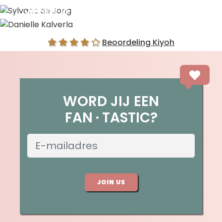
Sylvana de Jong
Danielle Kalverla
Beoordeling Kiyoh
WORD JIJ EEN
FAN
TASTIC?
JOIN US