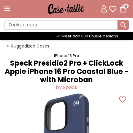
0
Meer dan 300 unieke designs
Ruggedized Cases
iPhone 16 Pro
Speck Presidio2 Pro + ClickLock
Apple iPhone 16 Pro Coastal Blue -
with Microban
by Speck