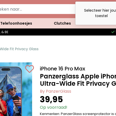
Selecteer hier jo
toestel
Telefoonhoesjes
Clutches
Accessoires
 & BE
Wide Fit Privacy Glass
iPhone 16 Pro Max
Panzerglass Apple iPhon
Ultra-Wide Fit Privacy 
By PanzerGlass
39,95
Op voorraad!
Kenmerken: PanzerGlass screenprotector is 