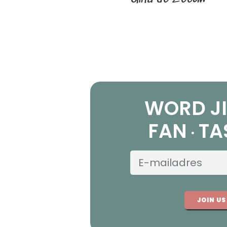
WORD JI
FAN
TA
JOIN US