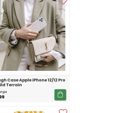
gh Case Apple iPhone 12/12 Pro
ild Terrain
urga
99