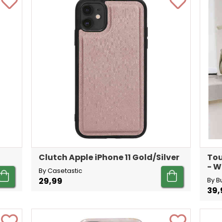
Clutch Apple iPhone 11 Gold/Silver
Tou
- W
By Casetastic
29,99
By B
39,