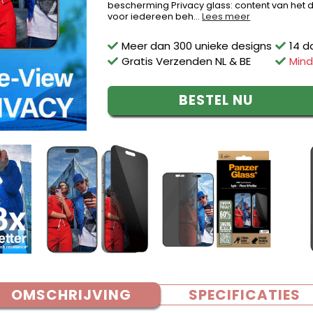
bescherming Privacy glass: content van het di
voor iedereen beh...
Lees meer
Meer dan 300 unieke designs
14 d
Gratis Verzenden NL & BE
Mind
BESTEL NU
OMSCHRIJVING
SPECIFICATIES