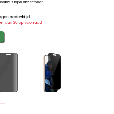
splay is bijna onzichtbaar
agen bedenktijd
er dan 20 op voorraad