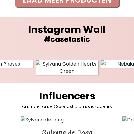
LAAD MEER PRODUCTEN
Instagram Wall
#casetastic
Influencers
ontmoet onze Casetastic
ambassadeurs
Sylvana de Jong