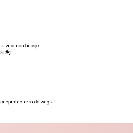
e is voor een hoesje
voudig
eenprotector in de weg zit