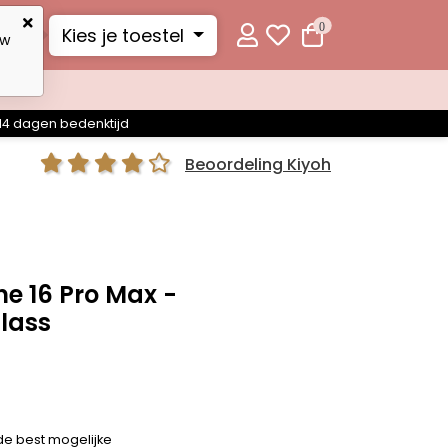
0
Kies je toestel
uw
14 dagen bedenktijd
Beoordeling Kiyoh
e 16 Pro Max -
Glass
de best mogelijke