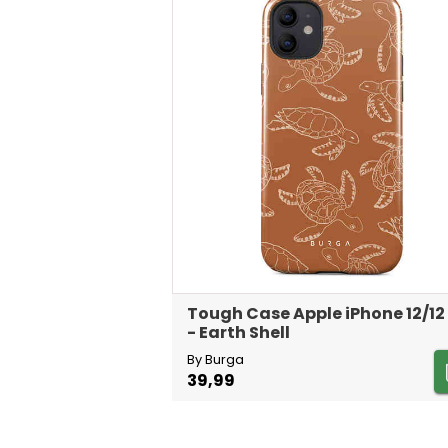
Tough Case Apple iPhone 12/12
- Earth Shell
By Burga
39,99