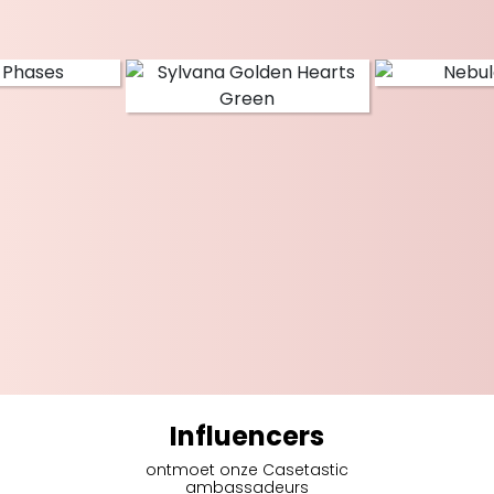
Influencers
ontmoet onze Casetastic
ambassadeurs