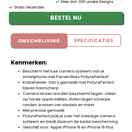
Meer dan 300 unieke designs
Gratis Verzenden
BESTEL NU
SPECIFICATIES
OMSCHRIJVING
Kenmerken:
Bescherm het luxe camera systeem van je
smartphone met PanzerGlass PicturePerfect!
Kristalhelder: foto’s gemaakt met PicturePerfect
blijven haarscherp
Camera lenzen worden beschermt tegen: vallen
op harde oppervlaktes, stoten tegen scherpe
randen, krassen van sleutels en meer
Met precisie gemaakt
PicturePerfect plak je over het volledige camera
systeem en biedt daarom de beste bescherming
Geschikt voor: Apple iPhone 16 en iPhone 16 Plus