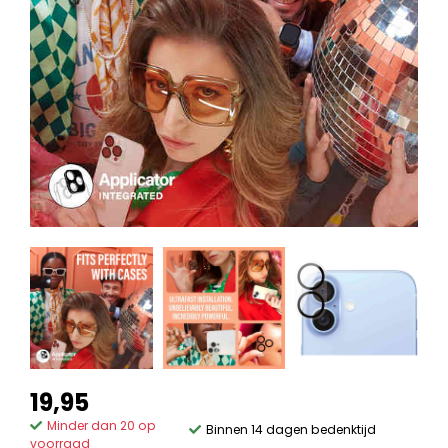
19,95
Minder dan 20 op
Binnen 14 dagen bedenktijd
voorraad