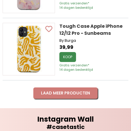
Gratis verzenden*
14 dagen bedenktijd
Tough Case Apple iPhone
12/12 Pro - Sunbeams
By Burga
39,99
KOOP
Gratis verzenden*
14 dagen bedenktijd
LAAD MEER PRODUCTEN
Instagram Wall
#casetastic