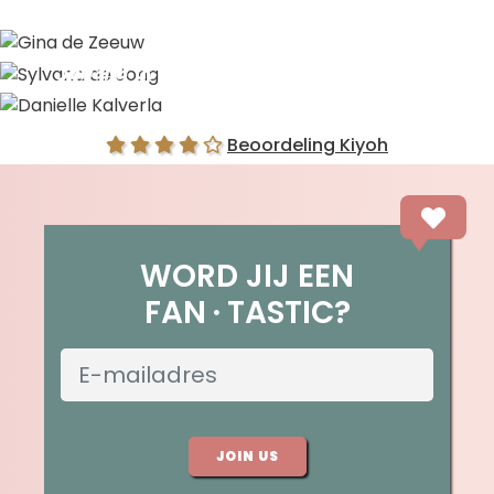
Gina de Zeeuw
Sylvana de Jong
Danielle Kalverla
Beoordeling Kiyoh
WORD JIJ EEN
FAN
TASTIC?
JOIN US