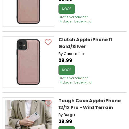
KOOP
Gratis verzenden*
14 dagen bedenktijd
Clutch Apple iPhone 11
Gold/Silver
By Casetastic
29,99
KOOP
Gratis verzenden*
14 dagen bedenktijd
Tough Case Apple iPhone
12/12 Pro - Wild Terrain
By Burga
39,99