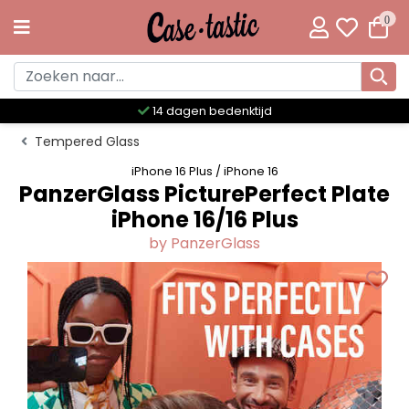
0
Meer dan 300 unieke designs
Tempered Glass
iPhone 16 Plus / iPhone 16
PanzerGlass PicturePerfect Plate
iPhone 16/16 Plus
by PanzerGlass