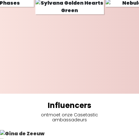
Influencers
ontmoet onze Casetastic
ambassadeurs
Gina de Zeeuw