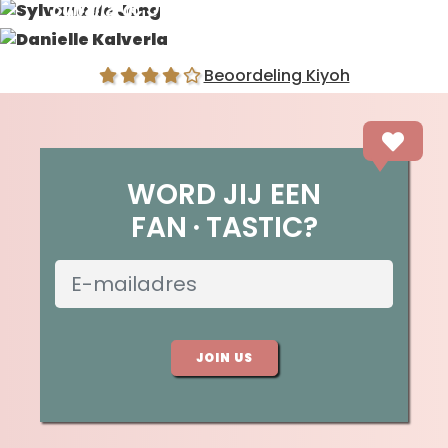
Sylvana de Jong
Danielle Kalverla
Beoordeling Kiyoh
WORD JIJ EEN
FAN
TASTIC?
JOIN US