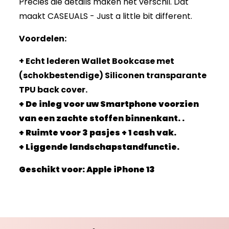
Precies die details maken het verschil. Dat
maakt CASEUALS - Just a little bit different.
Voordelen:
+ Echt lederen Wallet Bookcase met
(schokbestendige) Siliconen transparante
TPU back cover.
+ De inleg voor uw Smartphone voorzien
van een zachte stoffen binnenkant. .
+ Ruimte voor 3 pasjes + 1 cash vak.
+ Liggende landschapstandfunctie.
Geschikt voor: Apple iPhone 13