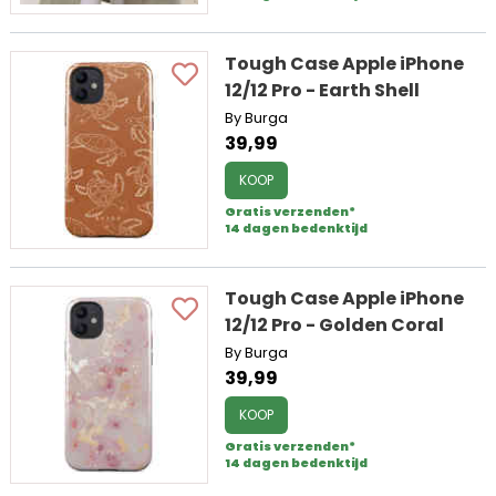
Tough Case Apple iPhone
12/12 Pro - Earth Shell
By Burga
39,99
KOOP
Gratis verzenden*
14 dagen bedenktijd
Tough Case Apple iPhone
12/12 Pro - Golden Coral
By Burga
39,99
KOOP
Gratis verzenden*
14 dagen bedenktijd