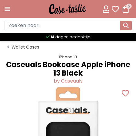
0
Meer dan 300 unieke designs
Wallet Cases
iPhone 13
Caseuals Bookcase Apple iPhone
13 Black
by Caseuals