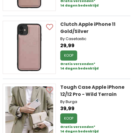
Gratis verzenden*
14 dagen bedenktijd
Clutch Apple iPhone 11
Gold/Silver
By Casetastic
29,99
KOOP
Gratis verzenden*
14 dagen bedenktijd
Tough Case Apple iPhone
12/12 Pro - Wild Terrain
By Burga
39,99
KOOP
Gratis verzenden*
14 dagen bedenktijd