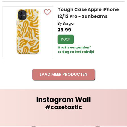
Tough Case Apple iPhone
12/12 Pro - Sunbeams
By Burga
39,99
KOOP
Gratis verzenden*
14 dagen bedenktijd
LAAD MEER PRODUCTEN
Instagram Wall
#casetastic