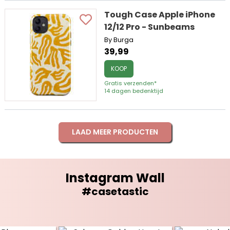
Tough Case Apple iPhone
12/12 Pro - Sunbeams
By Burga
39,99
KOOP
Gratis verzenden*
14 dagen bedenktijd
LAAD MEER PRODUCTEN
Instagram Wall
#casetastic