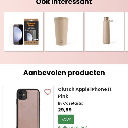
Ook interessant
Aanbevolen producten
Clutch Apple iPhone 11
Pink
By Casetastic
29,99
KOOP
Gratis verzenden*