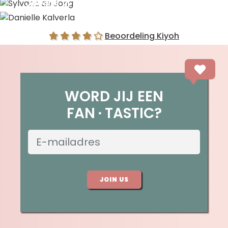
Sylvana de Jong
Danielle Kalverla
Beoordeling Kiyoh
WORD JIJ EEN
FAN
TASTIC?
JOIN US