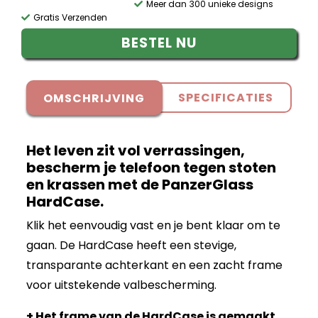
Meer dan 300 unieke designs
Gratis Verzenden
BESTEL NU
SPECIFICATIES
OMSCHRIJVING
Het leven zit vol verrassingen,
bescherm je telefoon tegen stoten
en krassen met de PanzerGlass
HardCase.
Klik het eenvoudig vast en je bent klaar om te
gaan. De HardCase heeft een stevige,
transparante achterkant en een zacht frame
voor uitstekende valbescherming.
+ Het frame van de HardCase is gemaakt