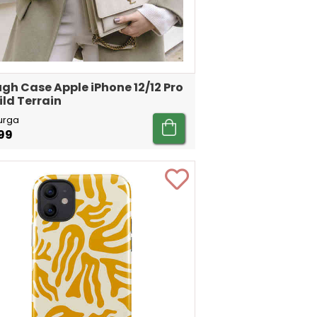
gh Case Apple iPhone 12/12 Pro
ild Terrain
urga
99