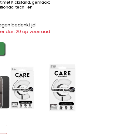
t met Kickstand, gemaakt
ationaal tech- en
agen bedenktijd
er dan 20 op voorraad