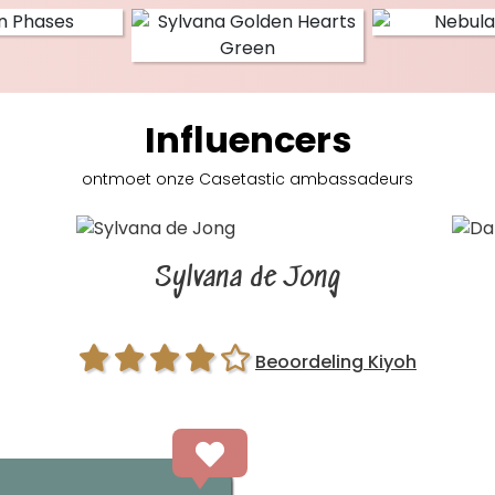
Influencers
ontmoet onze Casetastic
ambassadeurs
Sylvana de Jong
Beoordeling Kiyoh