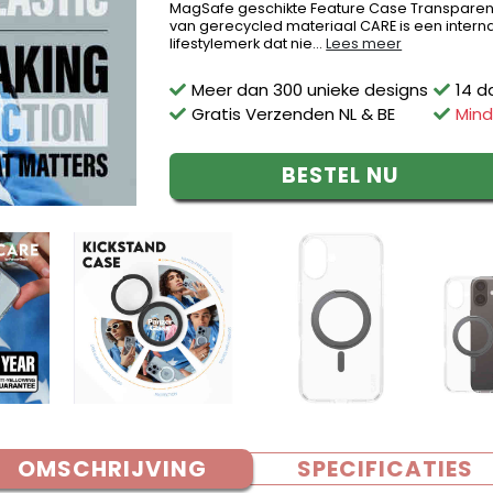
MagSafe geschikte Feature Case Transparen
van gerecycled materiaal CARE is een intern
lifestylemerk dat nie...
Lees meer
Meer dan 300 unieke designs
14 d
Gratis Verzenden NL & BE
Mind
BESTEL NU
OMSCHRIJVING
SPECIFICATIES