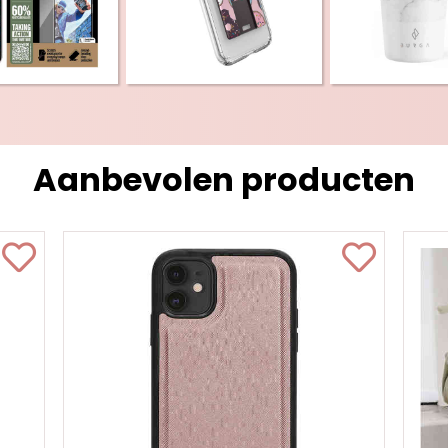
Aanbevolen producten