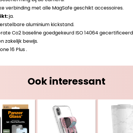
ke verbinding met alle MagSafe geschikt accessoires.
ikt:
ja.
rstelbare aluminium kickstand.
orate Co2 baseline goedgekeurd ISO 14064 gecertificee
 zakelijk bewijs.
one 16 Plus .
Ook interessant