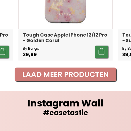
 Pro
Tough Case Apple iPhone 12/12 Pro
Tou
- Golden Coral
- 
By Burga
By B
39,99
39,
LAAD MEER PRODUCTEN
Instagram Wall
#casetastic