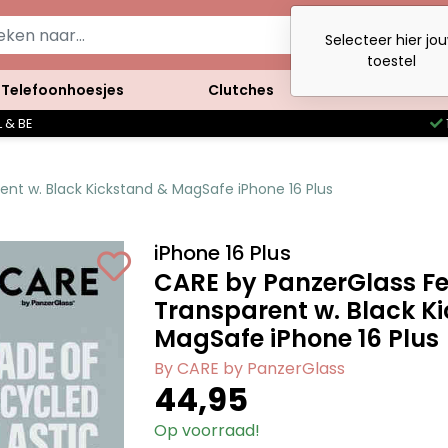
Selecteer hier jo
toestel
Telefoonhoesjes
Clutches
Accessoires
 & BE
nt w. Black Kickstand & MagSafe iPhone 16 Plus
iPhone 16 Plus
CARE by PanzerGlass F
Transparent w. Black K
MagSafe iPhone 16 Plus
By CARE by PanzerGlass
44,95
Op voorraad!