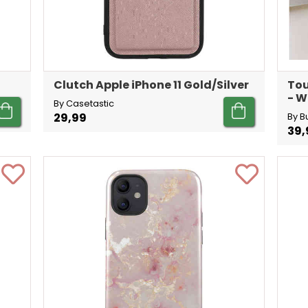
Clutch Apple iPhone 11 Gold/Silver
Tou
- W
By Casetastic
29,99
By B
39,