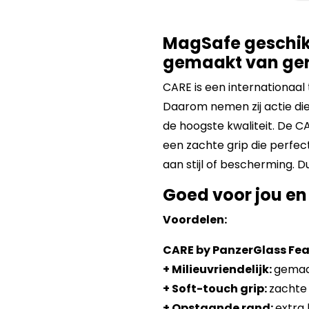
MagSafe geschik
gemaakt van ger
CARE is een internationaal 
Daarom nemen zij actie di
de hoogste kwaliteit. De C
een zachte grip die perfec
aan stijl of bescherming. D
Goed voor jou en
Voordelen:
CARE by PanzerGlass Fe
+ Milieuvriendelijk:
gemaak
+ Soft-touch grip:
zachte 
+ Opstaande rand:
extra