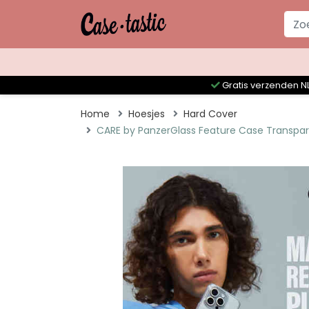
Gratis verzenden NL
Home
Hoesjes
Hard Cover
CARE by PanzerGlass Feature Case Transpare