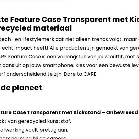
te Feature Case Transparent met Ki
ecycled materiaal
tech- en lifestylemerk dat niet alleen trends volgt, maar
e echt impact heeft! Alle producten zijn gemaakt van ge
ARE Feature Case is een verlengstuk van jouw outfit, met 
t aansluit op jouw smartphone. Kies voor een bewuste lev
urf onderscheidend te zijn. Dare to CARE.
 de planeet
ature Case Transparent met Kickstand – Onbevreesd
t van gerecycled kunststof.
afwerking voelt prettig aan.
 bescherming bij de camera.