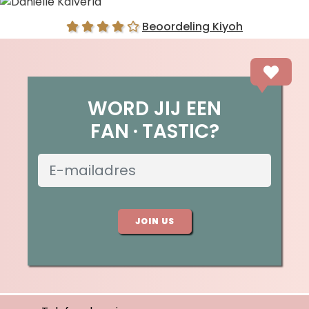
Danielle Kalverla
Beoordeling Kiyoh
WORD JIJ EEN
FAN
TASTIC?
JOIN US