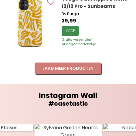
12/12 Pro - Sunbeams
By Burga
39,99
KOOP
Gratis verzenden*
14 dagen bedenktijd
LAAD MEER PRODUCTEN
Instagram Wall
#casetastic