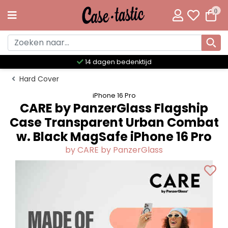
0
Meer dan 300 unieke designs
Hard Cover
iPhone 16 Pro
CARE by PanzerGlass Flagship
Case Transparent Urban Combat
w. Black MagSafe iPhone 16 Pro
by CARE by PanzerGlass