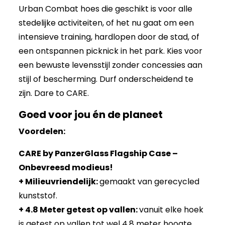
Urban Combat hoes die geschikt is voor alle
stedelijke activiteiten, of het nu gaat om een
intensieve training, hardlopen door de stad, of
een ontspannen picknick in het park. Kies voor
een bewuste levensstijl zonder concessies aan
stijl of bescherming. Durf onderscheidend te
zijn. Dare to CARE.
Goed voor jou én de planeet
Voordelen:
CARE by PanzerGlass Flagship Case –
Onbevreesd modieus!
+ Milieuvriendelijk:
gemaakt van gerecycled
kunststof.
+ 4.8 Meter getest op vallen:
vanuit elke hoek
is getest op vallen tot wel 4.8 meter hoogte.