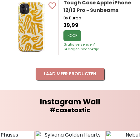
Tough Case Apple iPhone
12/12 Pro - Sunbeams
By Burga
39,99
KOOP
Gratis verzenden*
14 dagen bedenktijd
LAAD MEER PRODUCTEN
Instagram Wall
#casetastic