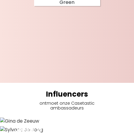
Influencers
ontmoet onze Casetastic
ambassadeurs
Gina de Zeeuw
Sylvana de Jong