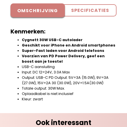
SPECIFICATIES
OMSCHRIJVING
Kenmerken:
Cygnett 30W USB-C autolader
Geschikt voor iPhone en Android smartphones
Super-Fast laden voor Android telefoons
Voorzien van PD Power Delivery, geef een
boost aan je toestel
USB-C aansluiting
Input: DC 12=24V, 3.0A Max
Output: USB-C PD Output: 5V=3A (15.0W), 9V=3A
(27.0W), 15V=2A 30 (30.0W), 20V=1.5A(30.0W)
Totale output: 30W Max.
Oplaadkabel is niet inclusief
Kleur: zwart
Ook interessant