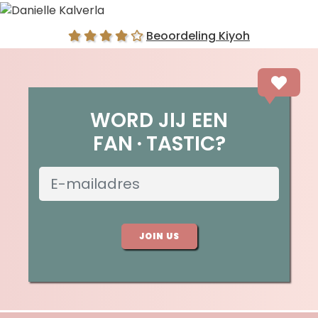
Danielle Kalverla
Beoordeling Kiyoh
WORD JIJ EEN
FAN
TASTIC?
JOIN US