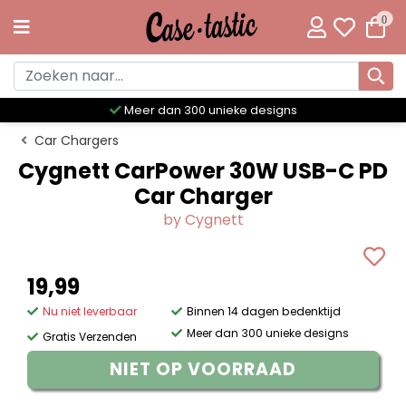
0
Meer dan 300 unieke designs
Car Chargers
Cygnett CarPower 30W USB-C PD
Car Charger
by Cygnett
19,99
Nu niet leverbaar
Binnen 14 dagen bedenktijd
Meer dan 300 unieke designs
Gratis Verzenden
NIET OP VOORRAAD