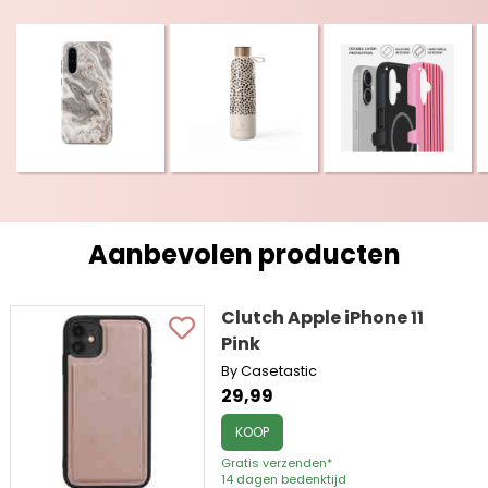
Aanbevolen producten
Clutch Apple iPhone 11
Pink
By Casetastic
29,99
KOOP
Gratis verzenden*
14 dagen bedenktijd