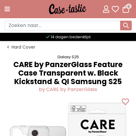
0
14 dagen bedenktijd
Hard Cover
Galaxy S25
CARE by PanzerGlass Feature
Case Transparent w. Black
Kickstand & QI Samsung S25
by CARE by PanzerGlass