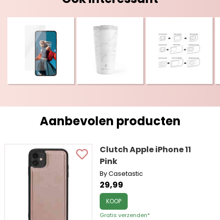
Aanbevolen producten
Clutch Apple iPhone 11
Pink
By Casetastic
29,99
KOOP
Gratis verzenden*