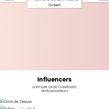
Influencers
ontmoet onze Casetastic
ambassadeurs
Gina de Zeeuw
Sylvana de Jong