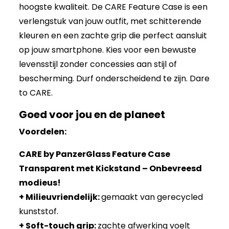
hoogste kwaliteit. De CARE Feature Case is een
verlengstuk van jouw outfit, met schitterende
kleuren en een zachte grip die perfect aansluit
op jouw smartphone. Kies voor een bewuste
levensstijl zonder concessies aan stijl of
bescherming. Durf onderscheidend te zijn. Dare
to CARE.
Goed voor jou en de planeet
Voordelen:
CARE by PanzerGlass Feature Case
Transparent met Kickstand – Onbevreesd
modieus!
+ Milieuvriendelijk:
gemaakt van gerecycled
kunststof.
+ Soft-touch grip:
zachte afwerking voelt