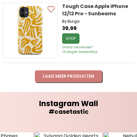
Tough Case Apple iPhone
12/12 Pro - Sunbeams
By Burga
39,99
KOOP
Gratis verzenden*
14 dagen bedenktijd
LAAD MEER PRODUCTEN
Instagram Wall
#casetastic