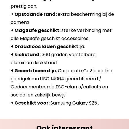
prettig aan.
+ Opstaande rand:
extra bescherming bij de
camera.
+ MagSafe geschikt:
sterke verbinding met
alle MagSafe geschikt accessoires.
+ Draadloos laden geschikt:
ja.
+ kickstand:
360 graden verstelbare
aluminium kickstand.
+ Gecertificeerd:
ja, Corporate Co2 baseline
goedgekeurd ISO 14064 gecertificeerd /
Gedocumenteerde ESG-clams/callouts en
sociaal en zakelijk bewijs.
+ Geschikt voor:
Samsung Galaxy S25 .
Ook interessant