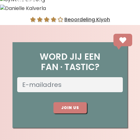
Danielle Kalverla
Beoordeling Kiyoh
WORD JIJ EEN
FAN
TASTIC?
JOIN US