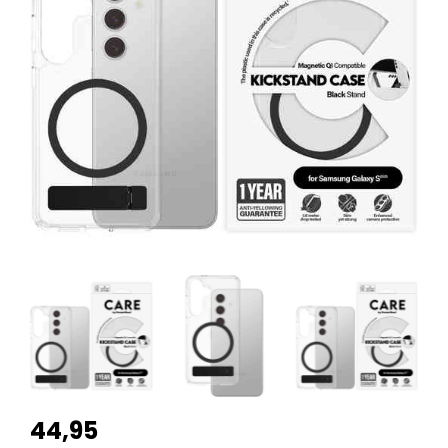
44,95