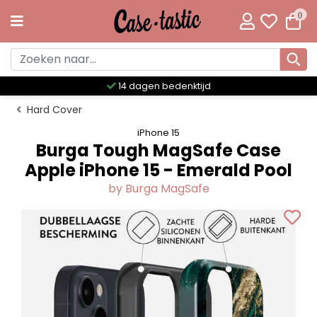
0
Meer dan 300 unieke designs
Hard Cover
iPhone 15
Burga Tough MagSafe Case
Apple iPhone 15 - Emerald Pool
by Burga MagSafe