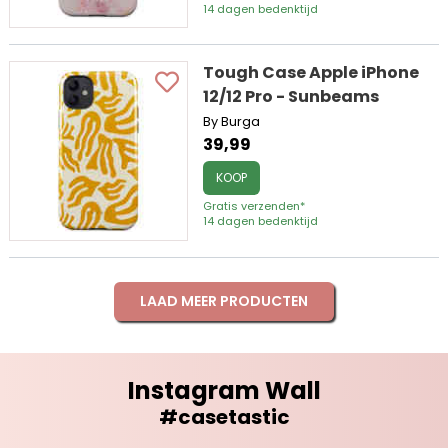
14 dagen bedenktijd
Tough Case Apple iPhone
12/12 Pro - Sunbeams
By Burga
39,99
KOOP
Gratis verzenden*
14 dagen bedenktijd
LAAD MEER PRODUCTEN
Instagram Wall
#casetastic