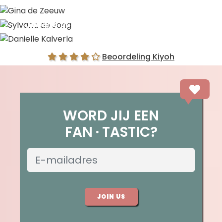
Gina de Zeeuw
Sylvana de Jong
Danielle Kalverla
Beoordeling Kiyoh
WORD JIJ EEN
FAN
TASTIC?
JOIN US