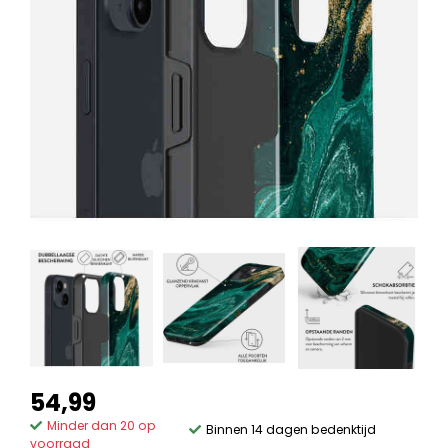
54,99
Minder dan 20 op
Binnen 14 dagen bedenktijd
voorraad