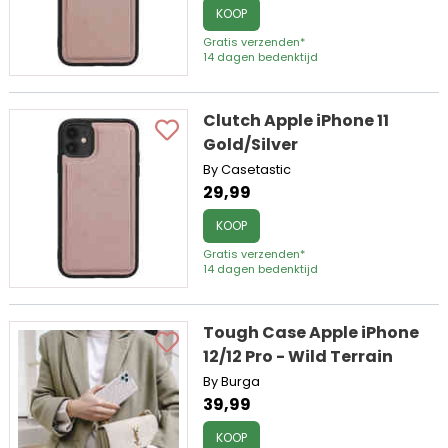
KOOP
Gratis verzenden*
14 dagen bedenktijd
Clutch Apple iPhone 11
Gold/Silver
By Casetastic
29,99
KOOP
Gratis verzenden*
14 dagen bedenktijd
Tough Case Apple iPhone
12/12 Pro - Wild Terrain
By Burga
39,99
KOOP