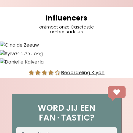
Influencers
ontmoet onze Casetastic
ambassadeurs
Gina de Zeeuw
Sylvana de Jong
Danielle Kalverla
Beoordeling Kiyoh
WORD JIJ EEN
FAN
TASTIC?