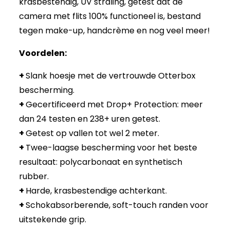
krasbestendig, UV straling, getest dat de
camera met flits 100% functioneel is, bestand
tegen make-up, handcrème en nog veel meer!
Voordelen:
+
Slank hoesje met de vertrouwde Otterbox
bescherming.
+
Gecertificeerd met Drop+ Protection: meer
dan 24 testen en 238+ uren getest.
+
Getest op vallen tot wel 2 meter.
+
Twee-laagse bescherming voor het beste
resultaat: polycarbonaat en synthetisch
rubber.
+
Harde, krasbestendige achterkant.
+
Schokabsorberende, soft-touch randen voor
uitstekende grip.