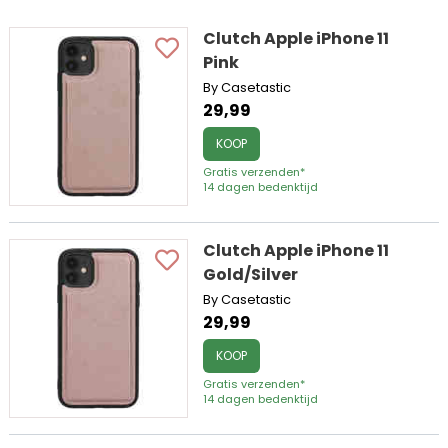
Clutch Apple iPhone 11
Pink
By Casetastic
29,99
KOOP
Gratis verzenden*
14 dagen bedenktijd
Clutch Apple iPhone 11
Gold/Silver
By Casetastic
29,99
KOOP
Gratis verzenden*
14 dagen bedenktijd