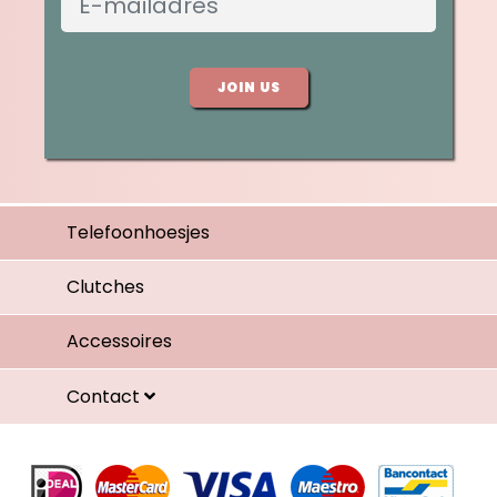
JOIN US
Telefoonhoesjes
Clutches
Accessoires
Contact