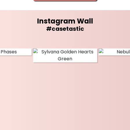
Instagram Wall
#casetastic