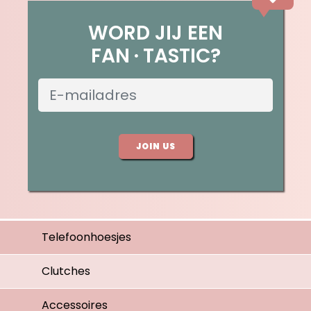
WORD JIJ EEN
FAN
TASTIC?
JOIN US
Telefoonhoesjes
Clutches
Accessoires