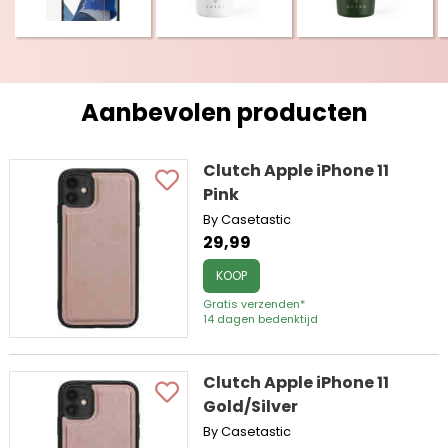
Aanbevolen producten
Clutch Apple iPhone 11
Pink
By Casetastic
29,99
KOOP
Gratis verzenden*
14 dagen bedenktijd
Clutch Apple iPhone 11
Gold/Silver
By Casetastic