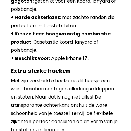
gegoten:
geschikt voor een koord, lanyard of
polsbandje.
+ Harde achterkant:
met zachte randen die
perfect om je toestel sluiten.
+ Kies zelf een hoogwaardig combinatie
product:
Casetastic koord, lanyard of
polsbandje.
+ Geschikt voor:
Apple iPhone 17 .
Extra sterke hoeken
Met zijn versterkte hoeken is dit hoesje een
ware beschermer tegen alledaagse klappen
en stoten. Maar dat is nog niet alles! De
transparante achterkant onthult de ware
schoonheid van je toestel, terwijl de flexibele
zijkanten perfect aansluiten op de vorm van je
toestel en zijn knoppen.