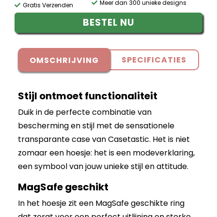
Meer dan 300 unieke designs
Gratis Verzenden
BESTEL NU
SPECIFICATIES
OMSCHRIJVING
Stijl ontmoet functionaliteit
Duik in de perfecte combinatie van
bescherming en stijl met de sensationele
transparante case van Casetastic. Het is niet
zomaar een hoesje: het is een modeverklaring,
een symbool van jouw unieke stijl en attitude.
MagSafe geschikt
In het hoesje zit een MagSafe geschikte ring
dat zorgt voor een perfect uitlijning en sterke