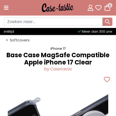
0
Meer dan 300 unieke designs
Softcovers
iPhone 17
Base Case MagSafe Compatible
Apple iPhone 17 Clear
by Casetastic