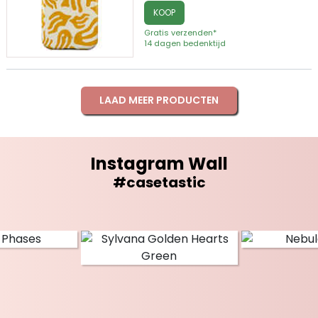
KOOP
Gratis verzenden*
14 dagen bedenktijd
LAAD MEER PRODUCTEN
Instagram Wall
#casetastic