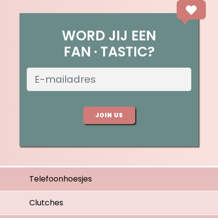
WORD JIJ EEN
FAN
TASTIC?
JOIN US
Telefoonhoesjes
Clutches