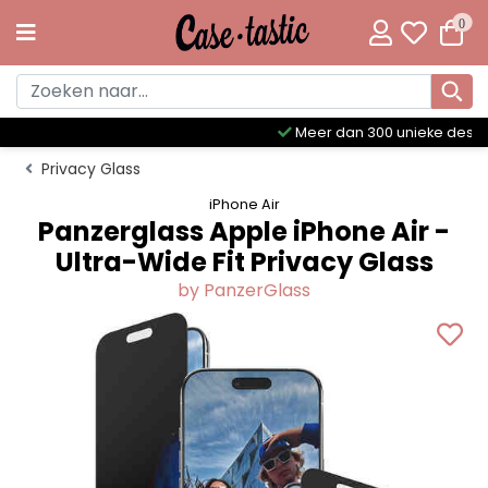
0
Meer dan 300 unieke designs
Privacy Glass
iPhone Air
Panzerglass Apple iPhone Air -
Ultra-Wide Fit Privacy Glass
by PanzerGlass