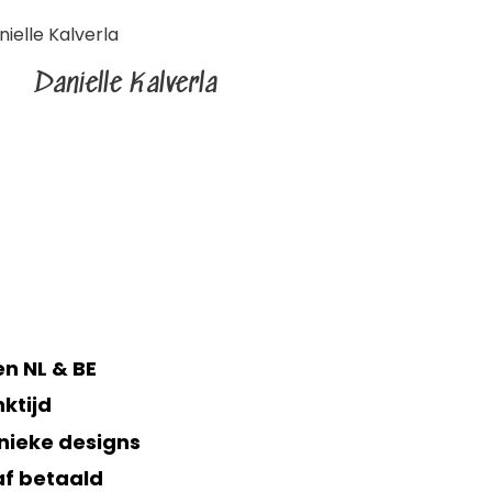
Danielle Kalverla
n NL & BE
ktijd
nieke designs
af betaald