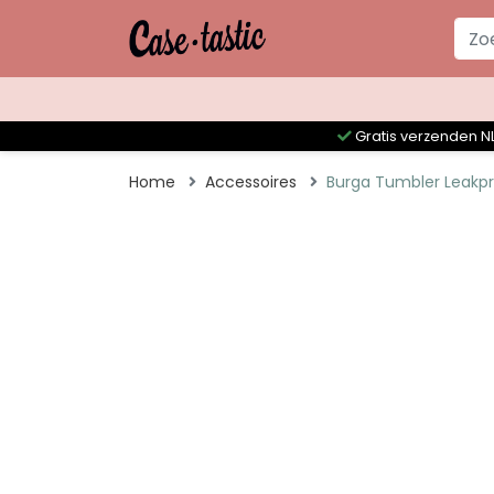
Gratis verzenden NL
Home
Accessoires
Burga Tumbler Leakpr