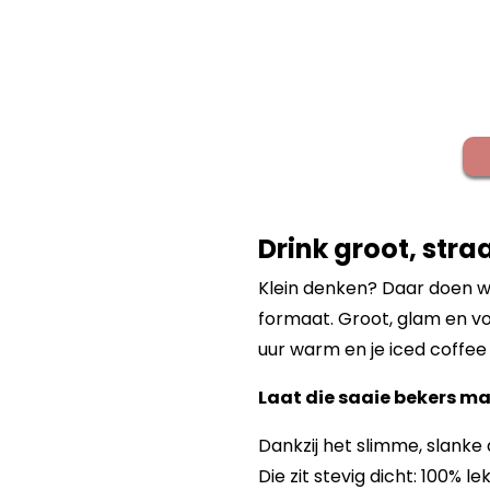
Drink groot, straa
Klein denken? Daar doen w
formaat. Groot, glam en voll
uur warm en je iced coffee ij
Laat die saaie bekers ma
Dankzij het slimme, slanke
Die zit stevig dicht: 100% le