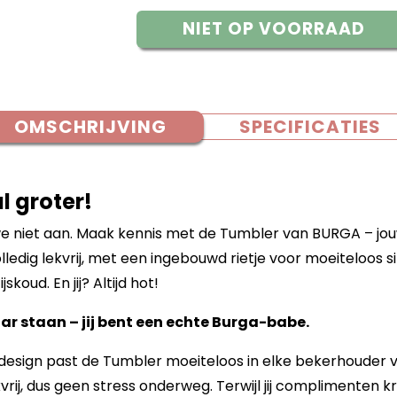
NIET OP VOORRAAD
OMSCHRIJVING
SPECIFICATIES
l groter!
e niet aan. Maak kennis met de Tumbler van BURGA – jouw
edig lekvrij, met een ingebouwd rietje voor moeiteloos sipp
skoud. En jij? Altijd hot!
ar staan – jij bent een echte Burga-babe.
 design past de Tumbler moeiteloos in elke bekerhouder v
kvrij, dus geen stress onderweg. Terwijl jij complimenten kri