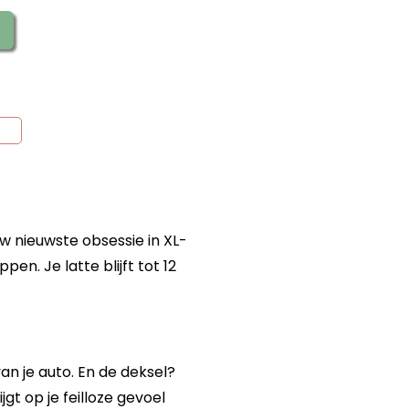
 nieuwste obsessie in XL-
en. Je latte blijft tot 12
an je auto. En de deksel?
jgt op je feilloze gevoel