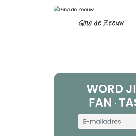
Gina de Zeeuw
WORD JI
FAN
TA