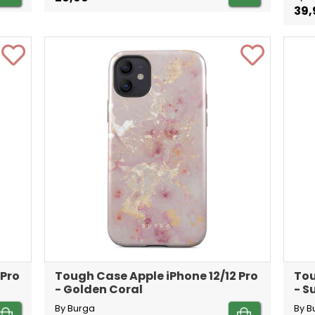
39,
 Pro
Tough Case Apple iPhone 12/12 Pro
Tou
- Golden Coral
- 
By Burga
By B