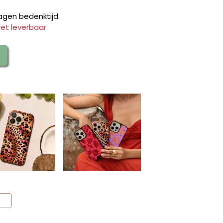
agen bedenktijd
iet leverbaar