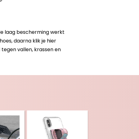
ele laag bescherming werkt
es, daarna klik je hier
tegen vallen, krassen en