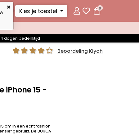
0
Kies je toestel
uw
14 dagen bedenktijd
Beoordeling Kiyoh
 iPhone 15 -
 15 om in een echt fashion
ensief gebruikt. De BURGA