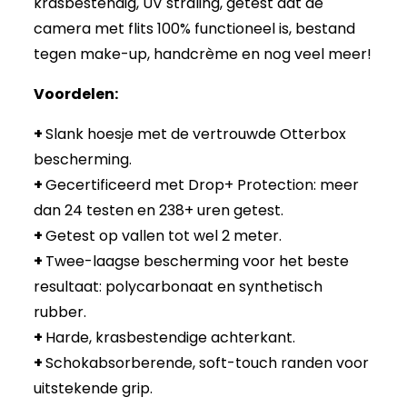
krasbestendig, UV straling, getest dat de
camera met flits 100% functioneel is, bestand
tegen make-up, handcrème en nog veel meer!
Voordelen:
+
Slank hoesje met de vertrouwde Otterbox
bescherming.
+
Gecertificeerd met Drop+ Protection: meer
dan 24 testen en 238+ uren getest.
+
Getest op vallen tot wel 2 meter.
+
Twee-laagse bescherming voor het beste
resultaat: polycarbonaat en synthetisch
rubber.
+
Harde, krasbestendige achterkant.
+
Schokabsorberende, soft-touch randen voor
uitstekende grip.