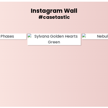
Instagram Wall
#casetastic