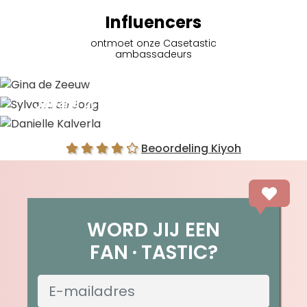
Influencers
ontmoet onze Casetastic
ambassadeurs
Gina de Zeeuw
Sylvana de Jong
Danielle Kalverla
Beoordeling Kiyoh
WORD JIJ EEN
FAN
TASTIC?