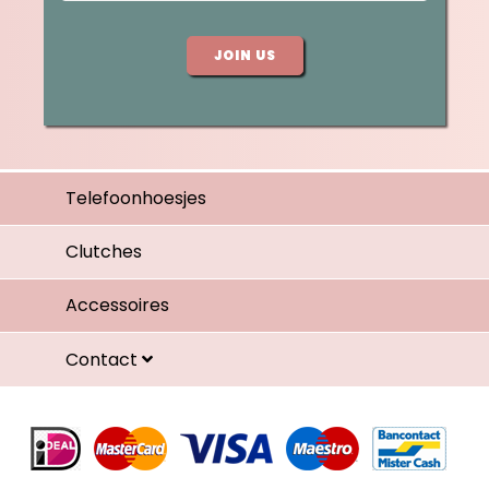
JOIN US
Telefoonhoesjes
Clutches
Accessoires
Contact