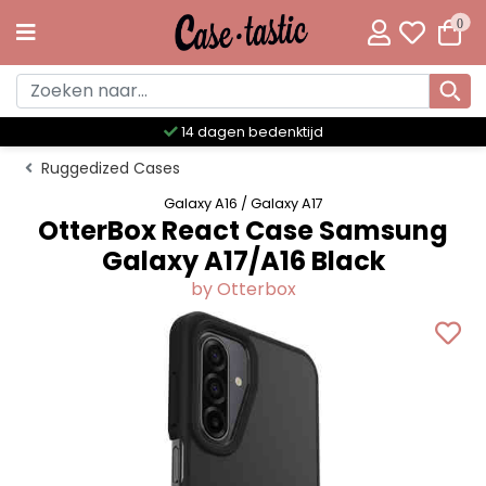
0
Meer dan 300 unieke designs
Ruggedized Cases
Galaxy A16 / Galaxy A17
OtterBox React Case Samsung
Galaxy A17/A16 Black
by Otterbox