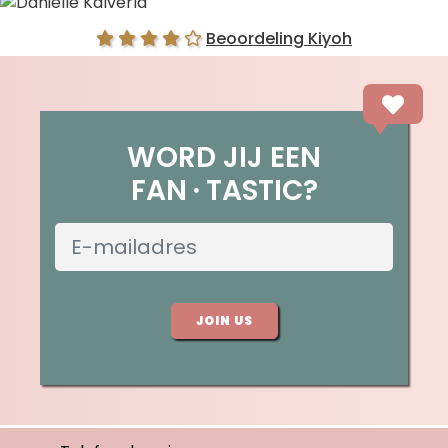
Danielle Kalverla
Beoordeling Kiyoh
WORD JIJ EEN
FAN
TASTIC?
JOIN US