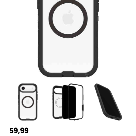
59,99