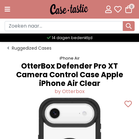
0
Meer dan 300 unieke designs
Ruggedized Cases
iPhone Air
OtterBox Defender Pro XT
Camera Control Case Apple
iPhone Air Clear
by Otterbox