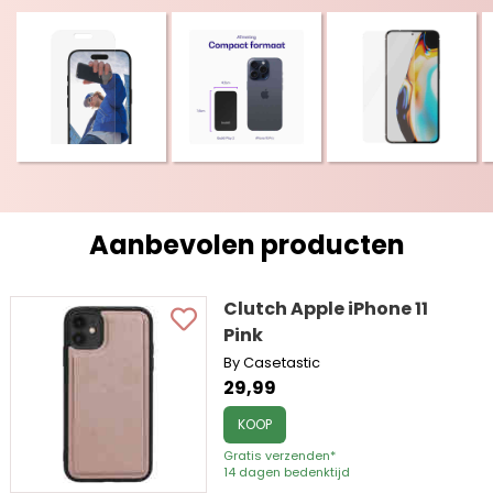
Aanbevolen producten
Clutch Apple iPhone 11
Pink
By Casetastic
29,99
KOOP
Gratis verzenden*
14 dagen bedenktijd