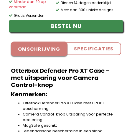
Minder dan 20 op
Binnen 14 dagen bedenktijd
voorraad
Meer dan 300 unieke designs
Gratis Verzenden
BESTEL NU
SPECIFICATIES
OMSCHRIJVING
Otterbox Defender Pro XT Case –
met uitsparing voor Camera
Control-knop
Kenmerken:
Otterbox Defender Pro XT Case met DROP+
bescherming
Camera Control-knop uitsparing voor perfecte
bediening
MagSafe geschikt
Legendarische bescherming in een slank,