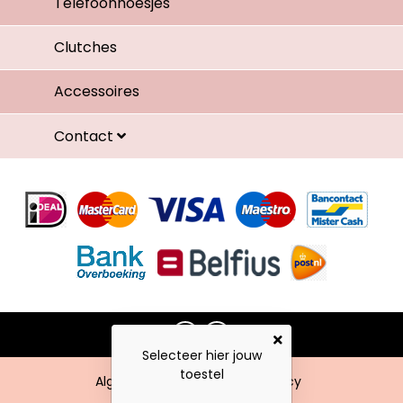
Telefoonhoesjes
Clutches
Accessoires
Contact
Selecteer hier jouw
toestel
Algemene voorwaarden
Privacy