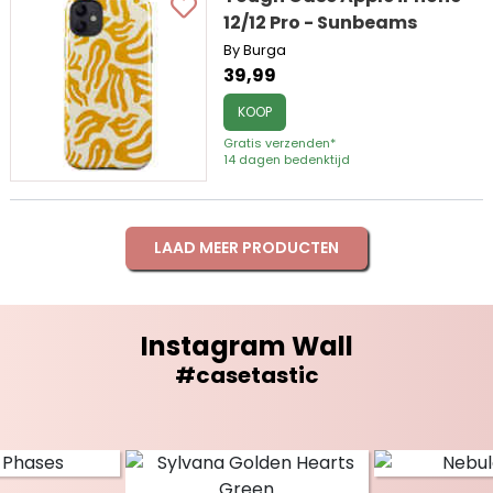
12/12 Pro - Sunbeams
By Burga
39,99
KOOP
Gratis verzenden*
14 dagen bedenktijd
LAAD MEER PRODUCTEN
Instagram Wall
#casetastic