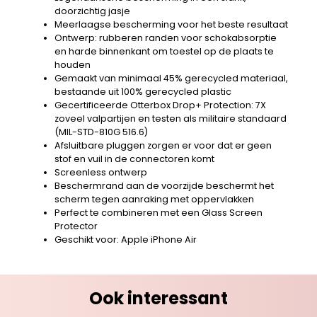
doorzichtig jasje
Meerlaagse bescherming voor het beste resultaat
Ontwerp: rubberen randen voor schokabsorptie
en harde binnenkant om toestel op de plaats te
houden
Gemaakt van minimaal 45% gerecycled materiaal,
bestaande uit 100% gerecycled plastic
Gecertificeerde Otterbox Drop+ Protection: 7X
zoveel valpartijen en testen als militaire standaard
(MIL-STD-810G 516.6)
Afsluitbare pluggen zorgen er voor dat er geen
stof en vuil in de connectoren komt
Screenless ontwerp
Beschermrand aan de voorzijde beschermt het
scherm tegen aanraking met oppervlakken
Perfect te combineren met een Glass Screen
Protector
Geschikt voor: Apple iPhone Air
Ook interessant