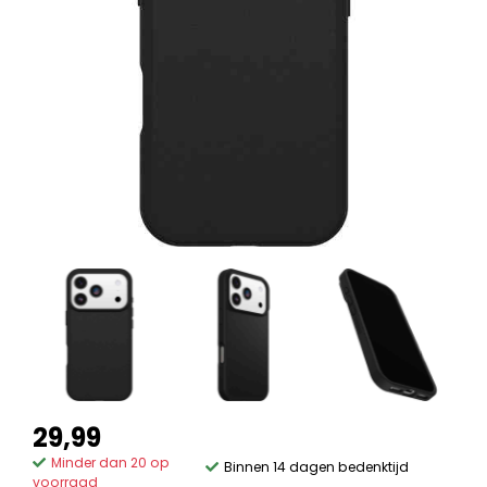
29,99
Minder dan 20 op
Binnen 14 dagen bedenktijd
voorraad