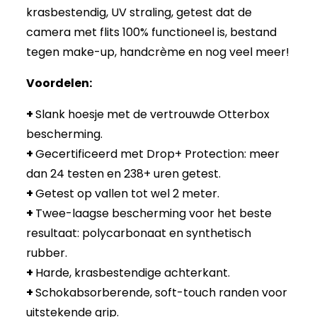
krasbestendig, UV straling, getest dat de
camera met flits 100% functioneel is, bestand
tegen make-up, handcrème en nog veel meer!
Voordelen:
+
Slank hoesje met de vertrouwde Otterbox
bescherming.
+
Gecertificeerd met Drop+ Protection: meer
dan 24 testen en 238+ uren getest.
+
Getest op vallen tot wel 2 meter.
+
Twee-laagse bescherming voor het beste
resultaat: polycarbonaat en synthetisch
rubber.
+
Harde, krasbestendige achterkant.
+
Schokabsorberende, soft-touch randen voor
uitstekende grip.