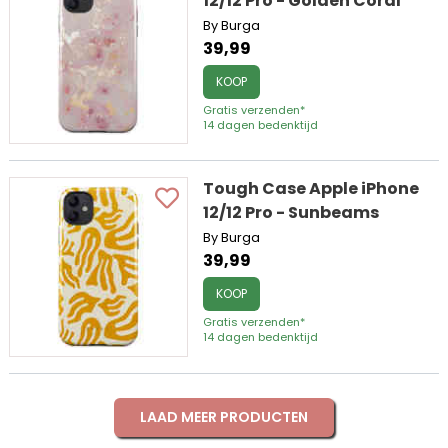
12/12 Pro - Golden Coral
By Burga
39,99
KOOP
Gratis verzenden*
14 dagen bedenktijd
Tough Case Apple iPhone
12/12 Pro - Sunbeams
By Burga
39,99
KOOP
Gratis verzenden*
14 dagen bedenktijd
LAAD MEER PRODUCTEN