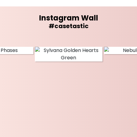
Instagram Wall
#casetastic