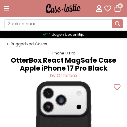
0
Meer dan 300 unieke designs
Ruggedized Cases
iPhone 17 Pro
OtterBox React MagSafe Case
Apple iPhone 17 Pro Black
by Otterbox