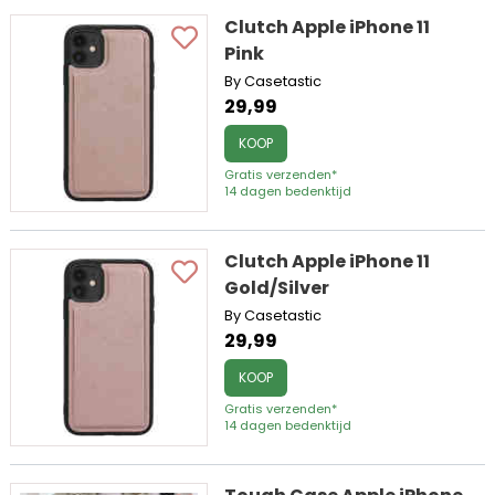
Clutch Apple iPhone 11
Pink
By Casetastic
29,99
KOOP
Gratis verzenden*
14 dagen bedenktijd
Clutch Apple iPhone 11
Gold/Silver
By Casetastic
29,99
KOOP
Gratis verzenden*
14 dagen bedenktijd