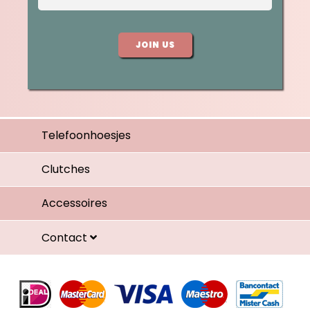
JOIN US
Telefoonhoesjes
Clutches
Accessoires
Contact