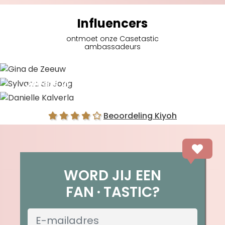
Influencers
ontmoet onze Casetastic
ambassadeurs
Gina de Zeeuw
Sylvana de Jong
Danielle Kalverla
Beoordeling Kiyoh
WORD JIJ EEN
FAN
TASTIC?