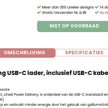
Meer dan 300 unieke designs
14 d
Gratis Verzenden NL & BE
Nu n
NIET OP VOORRAAD
OMSCHRIJVING
SPECIFICATIES
g USB-C lader, inclusief USB-C kabe
ssoire
t, ofwel Power Delivery, is onderdeel van de USB-C standaard en 
5W)
p en verbruikt minder energie door het gebruik van galliumnitr