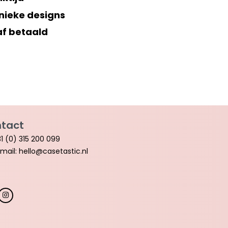
nieke designs
af betaald
tact
1 (0) 315 200 099
mail: hello@casetastic.nl