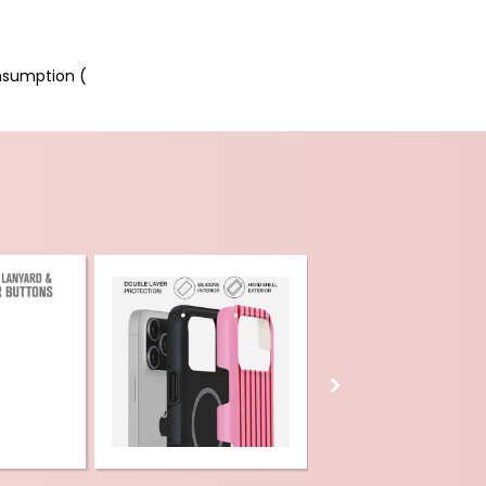
nsumption (