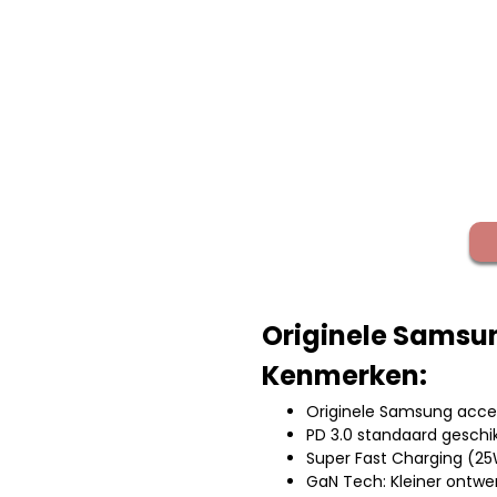
Originele Samsun
Kenmerken:
Originele Samsung acce
PD 3.0 standaard geschik
Super Fast Charging (2
GaN Tech: Kleiner ontwer