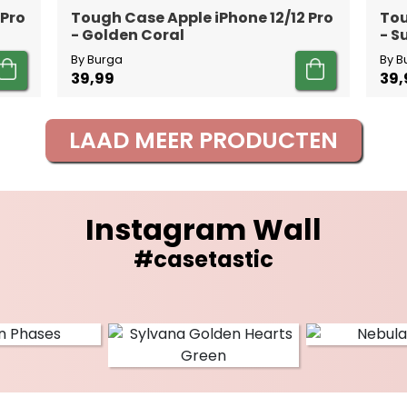
 Pro
Tough Case Apple iPhone 12/12 Pro
Tou
- Golden Coral
- 
By Burga
By B
39,99
39,
LAAD MEER PRODUCTEN
Instagram Wall
#casetastic