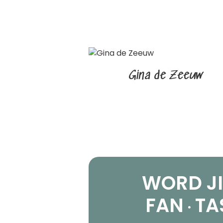
Gina de Zeeuw
WORD JI
FAN
TA