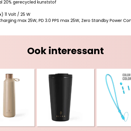
l 20% gerecycled kunststof
 11 Volt / 25 W
Charging max 25W, PD 3.0 PPS max 25W, Zero Standby Power Co
Ook interessant