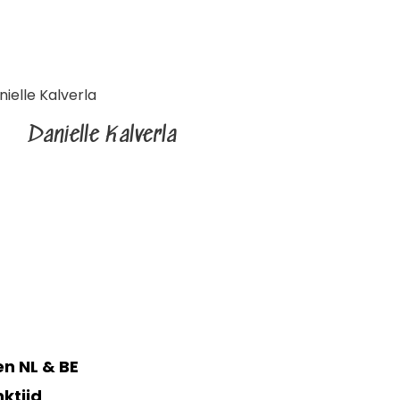
Danielle Kalverla
n NL & BE
ktijd