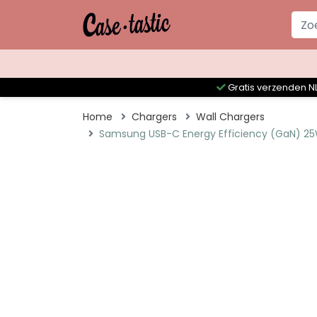
Gratis verzenden NL
Home
Chargers
Wall Chargers
Samsung USB-C Energy Efficiency (GaN) 25W