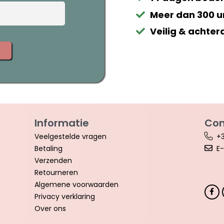
Meer dan 300 u
Veilig & achter
Informatie
Con
Veelgestelde vragen
+3
Betaling
E-
Verzenden
Retourneren
Algemene voorwaarden
Privacy verklaring
Over ons