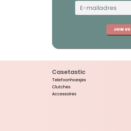
JOIN US
Casetastic
Telefoonhoesjes
Clutches
Accessoires