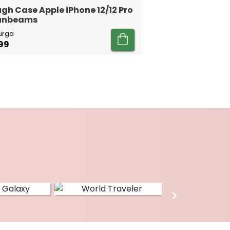
gh Case Apple iPhone 12/12 Pro
Sunbeams
urga
99