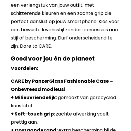
een verlengstuk van jouw outfit, met
schitterende kleuren en een zachte grip die
perfect aansluit op jouw smartphone. Kies voor
een bewuste levensstijl zonder concessies aan
stijl of bescherming. Durf onderscheidend te
zijn. Dare to CARE.
Goed voor jou én de planeet
Voordelen:
CARE by PanzerGlass Fashionable Case –
Onbevreesd modieus!
+ Milieuvriendelijk:
gemaakt van gerecycled
kunststof.
+ Soft-touch grip:
zachte afwerking voelt
prettig aan.
+ Opstaande rand:
extra bescherming bij de