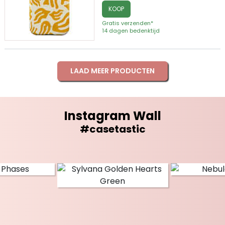
KOOP
Gratis verzenden*
14 dagen bedenktijd
LAAD MEER PRODUCTEN
Instagram Wall
#casetastic