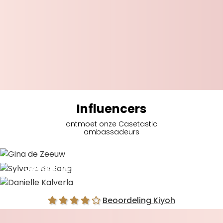
Influencers
ontmoet onze Casetastic
ambassadeurs
Gina de Zeeuw
Sylvana de Jong
Danielle Kalverla
Beoordeling Kiyoh