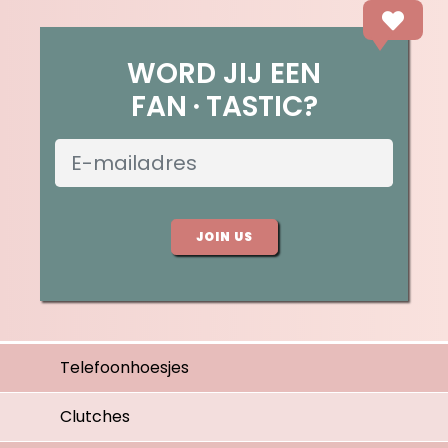
WORD JIJ EEN
FAN
TASTIC?
JOIN US
Telefoonhoesjes
Clutches