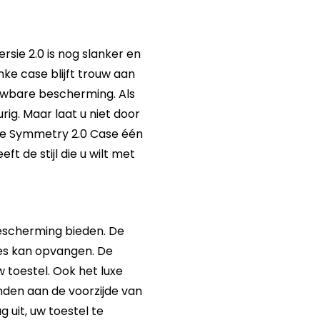
sie 2.0 is nog slanker en
ke case blijft trouw aan
wbare bescherming. Als
ig. Maar laat u niet door
 de Symmetry 2.0 Case één
 de stijl die u wilt met
bescherming bieden. De
jes kan opvangen. De
 toestel. Ook het luxe
den aan de voorzijde van
uit, uw toestel te