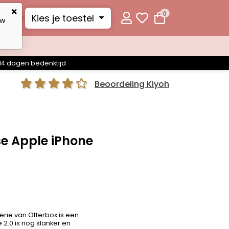
0
Kies je toestel
uw
14 dagen bedenktijd
Beoordeling Kiyoh
e Apple iPhone
Serie van Otterbox is een
 2.0 is nog slanker en