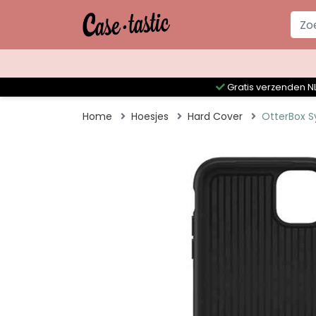
Gratis verzenden NL
Home
Hoesjes
Hard Cover
OtterBox S