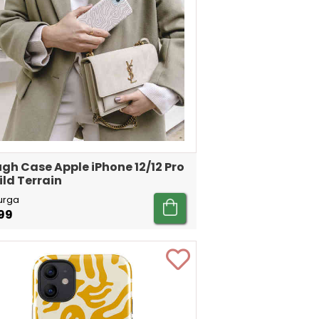
gh Case Apple iPhone 12/12 Pro
ild Terrain
urga
99