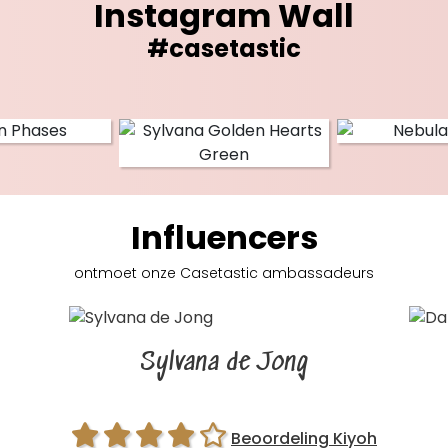
Instagram Wall
#casetastic
Influencers
ontmoet onze Casetastic
ambassadeurs
Sylvana de Jong
Beoordeling Kiyoh