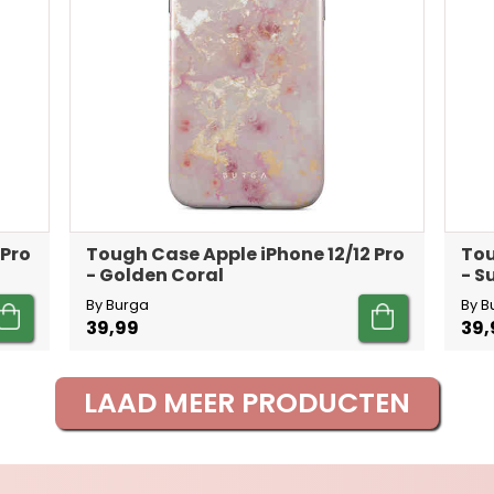
 Pro
Tough Case Apple iPhone 12/12 Pro
Tou
- Golden Coral
- 
By Burga
By B
39,99
39,
LAAD MEER PRODUCTEN