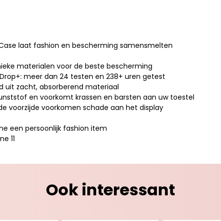
Case laat fashion en bescherming samensmelten
ieke materialen voor de beste bescherming
 Drop+: meer dan 24 testen en 238+ uren getest
gd uit zacht, absorberend materiaal
 kunststof en voorkomt krassen en barsten aan uw toestel
e voorzijde voorkomen schade aan het display
 een persoonlijk fashion item
ne 11
Ook interessant