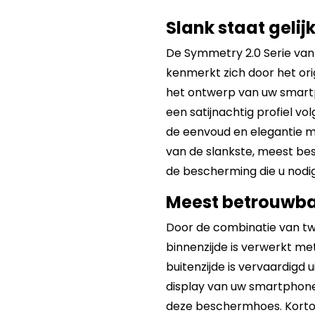
Slank staat gelij
De Symmetry 2.0 Serie van O
kenmerkt zich door het ori
het ontwerp van uw smart
een satijnachtig profiel v
de eenvoud en elegantie m
van de slankste, meest besc
de bescherming die u nodig
Meest betrouwb
Door de combinatie van tw
binnenzijde is verwerkt m
buitenzijde is vervaardigd 
display van uw smartphone
deze beschermhoes. Kortom