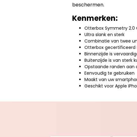
beschermen.
Kenmerken:
Otterbox Symmetry 2.0 
Ultra slank en sterk
Combinatie van twee un
Otterbox gecertificeerd
Binnenzijde is vervaardi
Buitenzijde is van sterk
Opstaande randen aan d
Eenvoudig te gebruiken
Maakt van uw smartphone
Geschikt voor Apple iPho