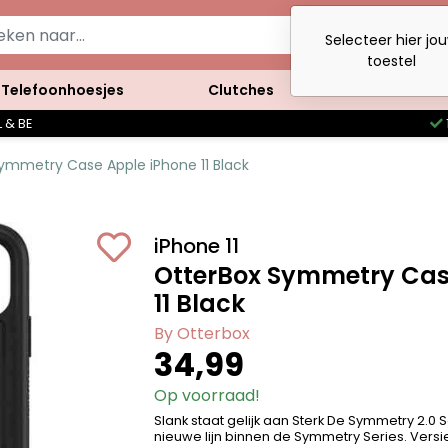
Selecteer hier jo
toestel
Telefoonhoesjes
Clutches
Accessoires
 & BE
ymmetry Case Apple iPhone 11 Black
iPhone 11
OtterBox Symmetry Cas
11 Black
By Otterbox
34,99
Op voorraad!
Slank staat gelijk aan Sterk De Symmetry 2.0 
nieuwe lijn binnen de Symmetry Series. Versie