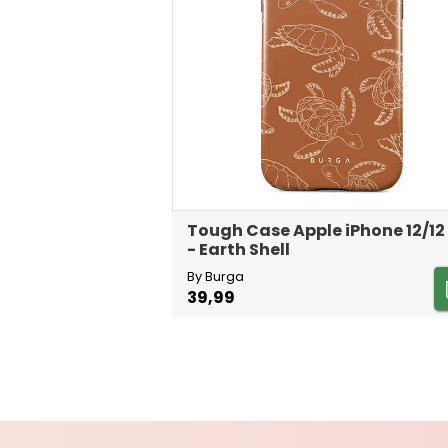
Tough Case Apple iPhone 12/12
- Earth Shell
By Burga
39,99