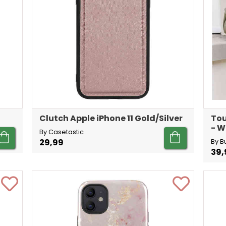
Clutch Apple iPhone 11 Gold/Silver
Tou
- W
By Casetastic
29,99
By B
39,