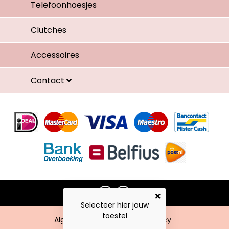
Telefoonhoesjes
Clutches
Accessoires
Contact
Selecteer hier jouw
toestel
Algemene voorwaarden
Privacy