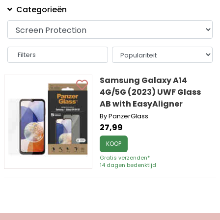
Categorieën
Filters
Samsung Galaxy A14
4G/5G (2023) UWF Glass
AB with EasyAligner
By PanzerGlass
27,99
KOOP
Gratis verzenden*
14 dagen bedenktijd