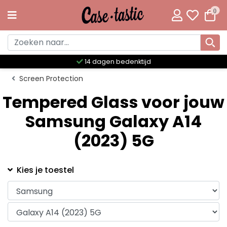
0
14 dagen bedenktijd
Screen Protection
Tempered Glass voor jouw
Samsung Galaxy A14
(2023) 5G
Kies je toestel