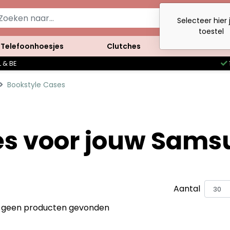
Selecteer hier
toestel
Telefoonhoesjes
Clutches
Accessoires
 & BE
Bookstyle Cases
es voor jouw Sams
Aantal
jn geen producten gevonden