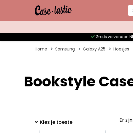
Gratis verzenden NL
Home
Samsung
Galaxy A25
Hoesjes
Bookstyle Cas
Er zi
Kies je toestel