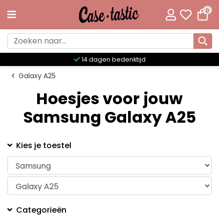
0
14 dagen bedenktijd
Galaxy A25
Hoesjes voor jouw
Samsung Galaxy A25
Kies je toestel
Categorieën