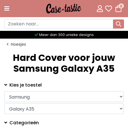
0
Meer dan 300 unieke designs
Hoesjes
Hard Cover voor jouw
Samsung Galaxy A35
Kies je toestel
Categorieën