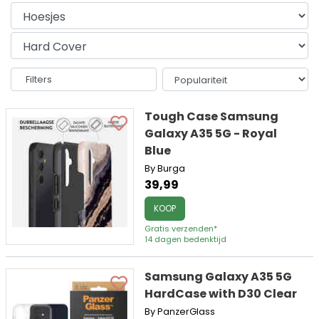
Filters
Tough Case Samsung
Galaxy A35 5G - Royal
Blue
By Burga
39,99
KOOP
Gratis verzenden*
14 dagen bedenktijd
Samsung Galaxy A35 5G
HardCase with D30 Clear
By PanzerGlass