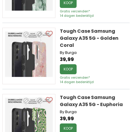
KOOP
Gratis verzenden*
14 dagen bedenktijd
Tough Case Samsung
Galaxy A35 5G - Golden
Coral
By Burga
39,99
KOOP
Gratis verzenden*
14 dagen bedenktijd
Tough Case Samsung
Galaxy A35 5G - Euphoria
By Burga
39,99
KOOP