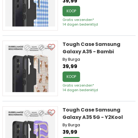
39,99
KOOP
Gratis verzenden*
14 dagen bedenktijd
Tough Case Samsung
Galaxy A35 - Bambi
By Burga
39,99
KOOP
Gratis verzenden*
14 dagen bedenktijd
Tough Case Samsung
Galaxy A35 5G - Y2Kool
By Burga
39,99