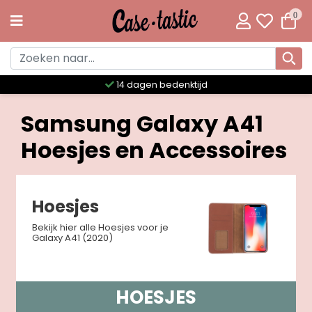
0
14 dagen bedenktijd
Samsung Galaxy A41
Hoesjes en Accessoires
Hoesjes
Bekijk hier alle Hoesjes voor je
Galaxy A41 (2020)
HOESJES