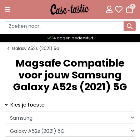
0
14 dagen bedenktijd
Galaxy A52s (2021) 5G
Magsafe Compatible
voor jouw Samsung
Galaxy A52s (2021) 5G
Kies je toestel