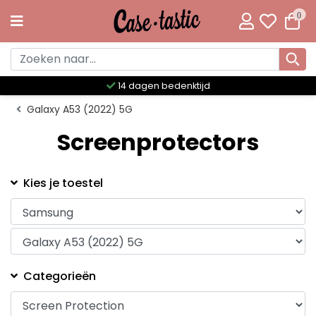
0
14 dagen bedenktijd
Galaxy A53 (2022) 5G
Screenprotectors
Kies je toestel
Categorieën