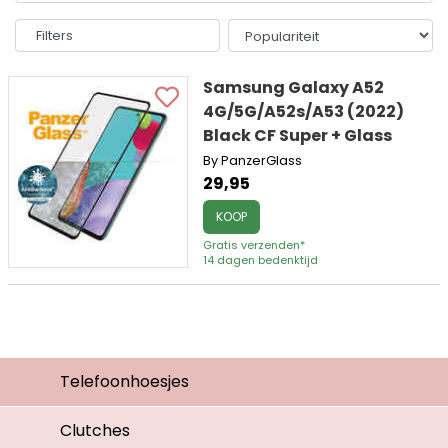
Filters
Samsung Galaxy A52
4G/5G/A52s/A53 (2022)
Black CF Super + Glass
By PanzerGlass
29,95
KOOP
Gratis verzenden*
14 dagen bedenktijd
Telefoonhoesjes
Clutches