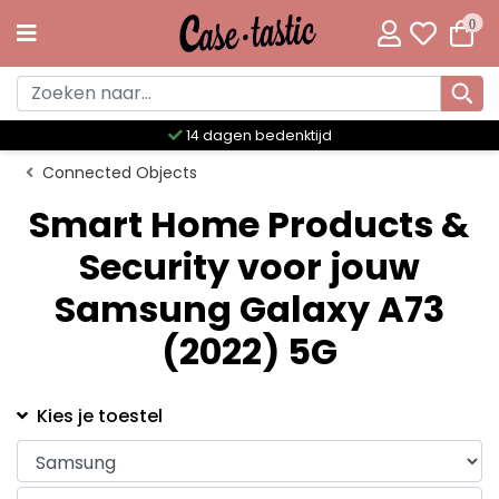
0
14 dagen bedenktijd
Connected Objects
Smart Home Products &
Security voor jouw
Samsung Galaxy A73
(2022) 5G
Kies je toestel