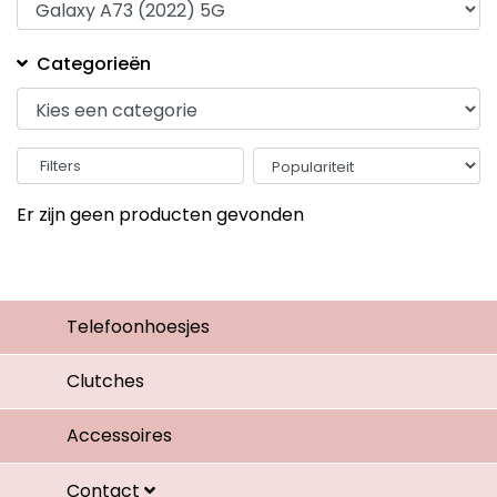
Categorieën
Filters
Er zijn geen producten gevonden
Telefoonhoesjes
Clutches
Accessoires
Contact