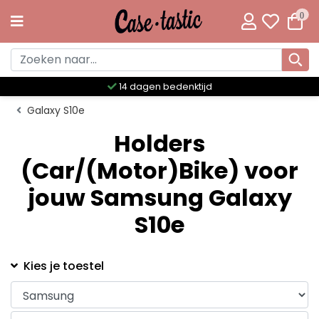
0
14 dagen bedenktijd
Galaxy S10e
Holders
(Car/(Motor)Bike) voor
jouw Samsung Galaxy
S10e
Kies je toestel