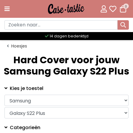
0
14 dagen bedenktijd
Hoesjes
Hard Cover voor jouw
Samsung Galaxy S22 Plus
Kies je toestel
Categorieën